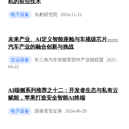
机的前沿技术
电子设备
头豹研究院
2024-11-22
未来产业、AI定义智能座舱与车规级芯片——
汽车产业的融合创新与挑战
交运设备
长三角汽车智能零部件产业链联盟
2025-
04-22
AI端侧系列推荐之十二：开发者生态与私有云
赋能，苹果打造安全智能AI终端
电子设备
国泰君安证券
2024-06-29