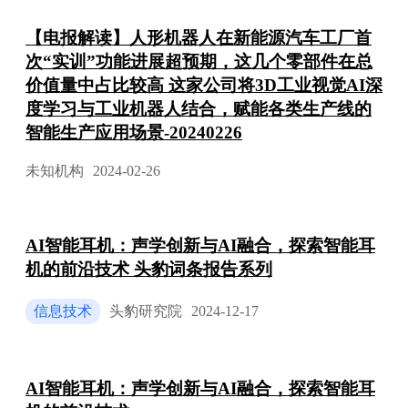
【电报解读】人形机器人在新能源汽车工厂首
次“实训”功能进展超预期，这几个零部件在总
价值量中占比较高 这家公司将3D工业视觉AI深
度学习与工业机器人结合，赋能各类生产线的
智能生产应用场景-20240226
未知机构
2024-02-26
AI智能耳机：声学创新与AI融合，探索智能耳
机的前沿技术 头豹词条报告系列
信息技术
头豹研究院
2024-12-17
AI智能耳机：声学创新与AI融合，探索智能耳