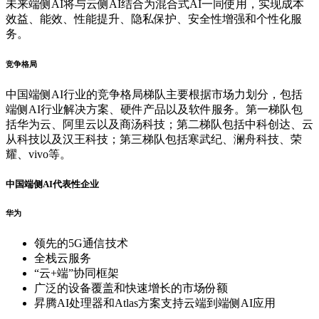
未来端侧AI将与云侧AI结合为混合式AI一同使用，实现成本
效益、能效、性能提升、隐私保护、安全性增强和个性化服
务。
竞争格局
中国端侧AI行业的竞争格局梯队主要根据市场力划分，包括
端侧AI行业解决方案、硬件产品以及软件服务。第一梯队包
括华为云、阿里云以及商汤科技；第二梯队包括中科创达、云
从科技以及汉王科技；第三梯队包括寒武纪、澜舟科技、荣
耀、vivo等。
中国端侧AI代表性企业
华为
领先的5G通信技术
全栈云服务
“云+端”协同框架
广泛的设备覆盖和快速增长的市场份额
昇腾AI处理器和Atlas方案支持云端到端侧AI应用