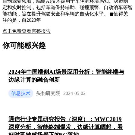
自动驾驶领域，端侧AI技术被用于车辆的环境感知、决策制
定和实时控制，包括车道保持辅助、碰撞预警、自动泊车等智
能功能，旨在提升驾驶安全和车辆的自动化水平。 ◼值得关
注的是，自2023年
点击免费查看完整报告
你可能感兴趣
2024年中国端侧AI场景应用分析：智能终端与
边缘计算的融合创新
信息技术
头豹研究院
2024-05-02
通信行业专题研究报告（深度）：MWC2019
深度分析，智能终端爆发，边缘计算崛起，看
好时延敏感场景下的5G落地