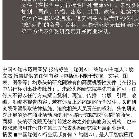
中国AI端末応用業界 报告标签：端侧AI、终端AI主笔人：饶
立杰 报告提供的任何内容（包括但不限于数据、文字、图
表、图像等）均系头豹研究院独有的高度机密性文件（在报告
中另行标明出处者除外）。未经头豹研究院事先书面许可，任
何人不得以任何方式擅自复制、再造、传播、出版、引用、改
编、汇编本报告内容，若有违反上述约定的行为发生，头豹研
究院保留采取法律措施、追究相关人员责任的权利。头豹研究
院开展的所有商业活动均使用“头豹研究院”或“头豹”的商号、
商标，头豹研究院无任何前述名称之外的其他分支机构，也未
授权或聘用其他任何第三方代表头豹研究院开展商业活动。
摘要 ◼中国端侧AI行业现状如何？ 端侧AI，是人工智能应用