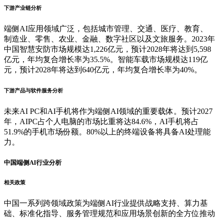
下游产业链分析
端侧AI应用领域广泛，包括城市管理、交通、医疗、教育、
制造业、零售、农业、金融、数字社区以及文旅服务。2023年
中国智慧安防市场规模达1,226亿元，预计2028年将达到5,598
亿元，年均复合增长率为35.5%。智能车载市场规模达119亿
元，预计2028年将达到640亿元，年均复合增长率为40%。
下游产品与软件服务分析
未来AI PC和AI手机将作为端侧AI领域的重要载体。预计2027
年，AIPC占个人电脑的市场比重将达84.6%，AI手机将占
51.9%的手机市场份额。80%以上的终端设备将具备AI处理能
力。
中国端侧AI行业分析
相关政策
中国一系列跨领域政策为端侧AI行业提供战略支持、算力基
础、标准化指导、服务管理规范和应用场景创新的全方位推动