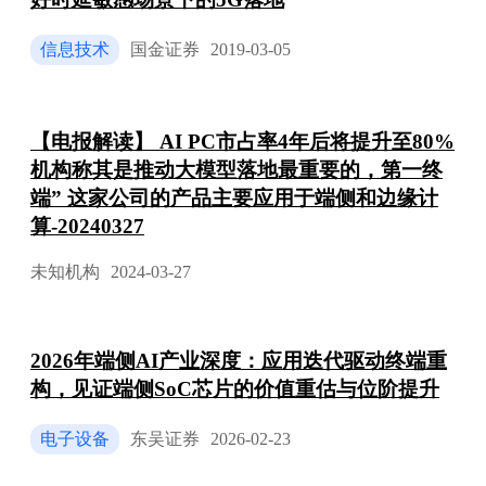
信息技术
国金证券
2019-03-05
【电报解读】 AI PC市占率4年后将提升至80%
机构称其是推动大模型落地最重要的，第一终
端” 这家公司的产品主要应用于端侧和边缘计
算-20240327
未知机构
2024-03-27
2026年端侧AI产业深度：应用迭代驱动终端重
构，见证端侧SoC芯片的价值重估与位阶提升
电子设备
东吴证券
2026-02-23