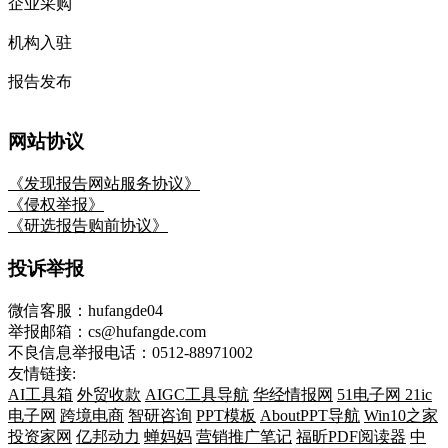
企业采购
机构入驻
报告发布
网站协议
《发现报告网站服务协议》
《侵权举报》
《研选报告购前协议》
投诉举报
微信客服：hufangde04
举报邮箱：cs@hufangde.com
不良信息举报电话：0512-88971002
友情链接:
AI工具箱
外贸收款
AIGC工具导航
华经情报网
51电子网
21ic
电子网
跨境电商
智研咨询
PPT模板
AboutPPT导航
Win10之家
投资家网
亿邦动力
蝉妈妈
营销推广笔记
福昕PDF阅读器
中