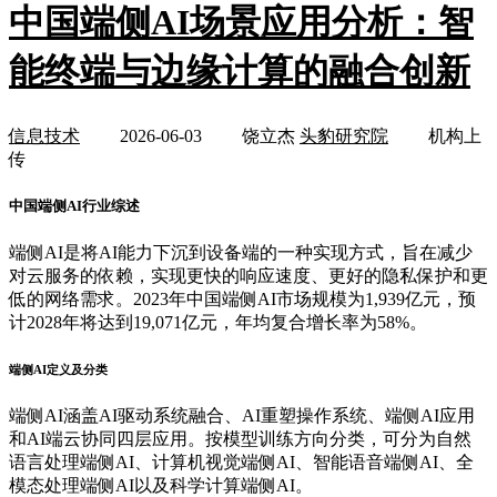
中国端侧AI场景应用分析：智
能终端与边缘计算的融合创新
信息技术
2026-06-03
饶立杰
头豹研究院
机构上
传
中国端侧AI行业综述
端侧AI是将AI能力下沉到设备端的一种实现方式，旨在减少
对云服务的依赖，实现更快的响应速度、更好的隐私保护和更
低的网络需求。2023年中国端侧AI市场规模为1,939亿元，预
计2028年将达到19,071亿元，年均复合增长率为58%。
端侧AI定义及分类
端侧AI涵盖AI驱动系统融合、AI重塑操作系统、端侧AI应用
和AI端云协同四层应用。按模型训练方向分类，可分为自然
语言处理端侧AI、计算机视觉端侧AI、智能语音端侧AI、全
模态处理端侧AI以及科学计算端侧AI。