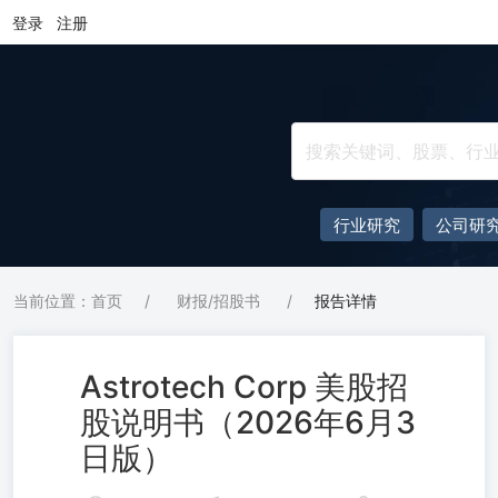
登录
注册
行业研究
公司研
当前位置：首页
/
财报/招股书
/
报告详情
Astrotech Corp 美股招
股说明书（2026年6月3
日版）