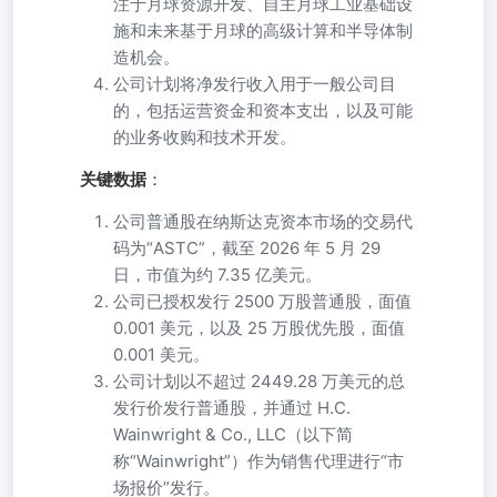
注于月球资源开发、自主月球工业基础设
施和未来基于月球的高级计算和半导体制
造机会。
公司计划将净发行收入用于一般公司目
的，包括运营资金和资本支出，以及可能
的业务收购和技术开发。
关键数据
：
公司普通股在纳斯达克资本市场的交易代
码为“ASTC”，截至 2026 年 5 月 29
日，市值为约 7.35 亿美元。
公司已授权发行 2500 万股普通股，面值
0.001 美元，以及 25 万股优先股，面值
0.001 美元。
公司计划以不超过 2449.28 万美元的总
发行价发行普通股，并通过 H.C.
Wainwright & Co., LLC（以下简
称“Wainwright”）作为销售代理进行“市
场报价”发行。