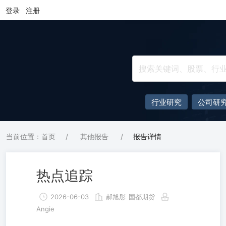
登录
注册
行业研究
公司研
当前位置：首页
/
其他报告
/
报告详情
热点追踪
2026-06-03
郝旭彤
国都期货
Angie