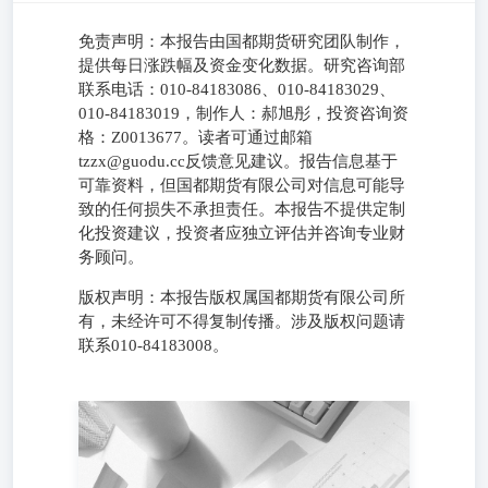
免责声明：本报告由国都期货研究团队制作，
提供每日涨跌幅及资金变化数据。研究咨询部
联系电话：010-84183086、010-84183029、
010-84183019，制作人：郝旭彤，投资咨询资
格：Z0013677。读者可通过邮箱
tzzx@guodu.cc反馈意见建议。报告信息基于
可靠资料，但国都期货有限公司对信息可能导
致的任何损失不承担责任。本报告不提供定制
化投资建议，投资者应独立评估并咨询专业财
务顾问。
版权声明：本报告版权属国都期货有限公司所
有，未经许可不得复制传播。涉及版权问题请
联系010-84183008。
每日涨跌幅及资金变化 免责声明： 研究咨询部电话：010-
84183086010-84183029010-84183019制作人：郝旭彤投资咨
询资格：Z0013677 如果您对本报告有任何意见或建议，请
致信于国都信箱(tzzx@guodu.cc），欢迎您及时告诉我们您