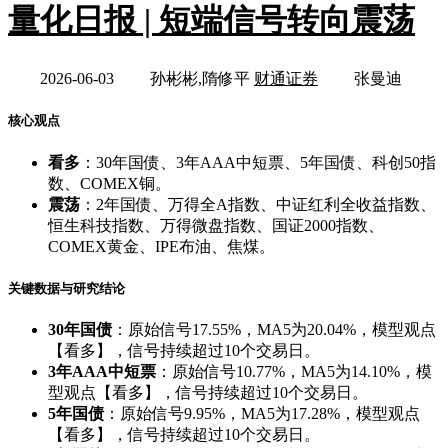
量化日报 | 短端信号转向震荡
2026-06-03
孙彬彬,隋修平
财通证券
张曼迪
核心观点
看多
：30年国债、3年AAA中短票、5年国债、科创50指
数、COMEX铜。
震荡
：2年国债、万得全A指数、中证红利全收益指数、
恒生科技指数、万得微盘指数、国证2000指数、
COMEX黄金、IPE布油、焦煤。
关键数据与研究结论
30年国债
：原始信号17.55%，MA5为20.04%，模型观点
【看多】，信号持续超过10个交易日。
3年AAA中短票
：原始信号10.77%，MA5为14.10%，模
型观点【看多】，信号持续超过10个交易日。
5年国债
：原始信号9.95%，MA5为17.28%，模型观点
【看多】，信号持续超过10个交易日。