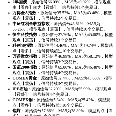
2年国债
：原始信号66.09%，MA5为49.92%，模型观点
由【看多】转为【震荡】，信号持续1个交易日。
万得全A指数
：原始信号35.53%，MA5为43.46%，模型
观点【震荡】，信号持续2个交易日。
中证红利全收益指数
：原始信号43.61%，MA5为
56.26%，模型观点【震荡】，信号持续10个交易日。
恒生科技指数
：原始信号27.76%，MA5为45.00%，模型
观点【震荡】，信号持续3个交易日。
科创50指数
：原始信号14.46%，MA5为19.74%，模型观
点【看多】，信号持续超过10个交易日。
万得微盘指数
：原始信号46.99%，MA5为58.12%，模型
观点【震荡】，信号持续3个交易日。
国证2000指数
：原始信号65.80%，MA5为46.48%，模型
观点【震荡】，信号持续4个交易日。
COMEX黄金
：原始信号32.44%，MA5为43.65%，模型
观点【震荡】，信号持续3个交易日。
IPE布油
：原始信号32.29%，MA5为55.99%，模型观点
【震荡】，信号持续4个交易日。
COMEX铜
：原始信号5.34%，MA5为25.42%，模型观
点【看多】，信号持续超过10个交易日。
焦煤
：原始信号57.66%，MA5为38.89%，模型观点【看