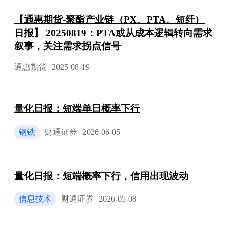
【通惠期货-聚酯产业链（PX、PTA、短纤）
日报】 20250819：PTA或从成本逻辑转向需求
叙事，关注需求拐点信号
通惠期货
2025-08-19
量化日报：短端单日概率下行
钢铁
财通证券
2026-06-05
量化日报：短端概率下行，信用出现波动
信息技术
财通证券
2026-05-08