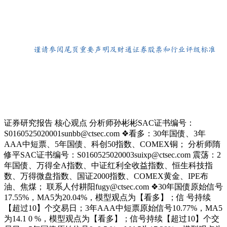
证券研究报告 核心观点 分析师孙彬彬SAC证书编号：
S0160525020001sunbb@ctsec.com ❖看多：30年国债、3年
AAA中短票、5年国债、科创50指数、COMEX铜； 分析师隋
修平SAC证书编号：S0160525020003suixp@ctsec.com 震荡：2
年国债、万得全A指数、中证红利全收益指数、恒生科技指
数、万得微盘指数、国证2000指数、COMEX黄金、IPE布
油、焦煤； 联系人付耕阳fugy@ctsec.com ❖30年国债原始信号
17.55%，MA5为20.04%，模型观点为【看多】；信 号持续
【超过10】个交易日；3年AAA中短票原始信号10.77%，MA5
为14.1 0 %，模型观点为【看多】；信号持续【超过10】个交