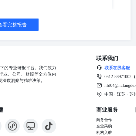
查看完整报告
联系我们
公司旗下的专业研报平台。我们致力
联系在线客服
行业、公司、财报等全方位内
0512-88971002
（
现深度洞察与精准决策。
hfd04@hufangde
中国 · 江苏 ·
端
商业服务
商务合作
企业采购
机构入驻