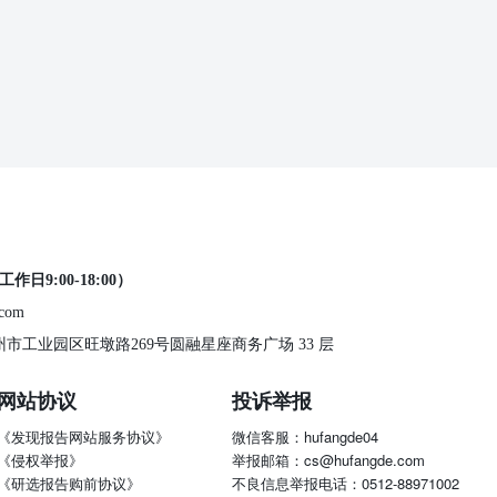
工作日9:00-18:00）
.com
 苏州市工业园区旺墩路269号圆融星座商务广场 33 层
网站协议
投诉举报
《发现报告网站服务协议》
微信客服：hufangde04
《侵权举报》
举报邮箱：cs@hufangde.com
《研选报告购前协议》
不良信息举报电话：0512-88971002