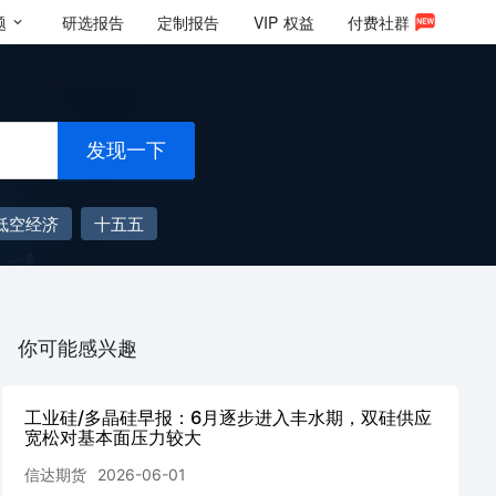
题
研选报告
定制报告
VIP
权益
付费社群
发现一下
低空经济
十五五
你可能感兴趣
工业硅/多晶硅早报：6月逐步进入丰水期，双硅供应
宽松对基本面压力较大
信达期货
2026-06-01