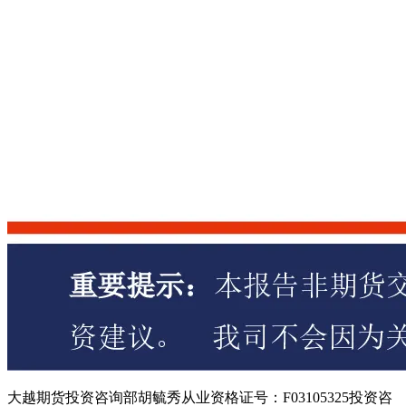
大越期货投资咨询部胡毓秀从业资格证号：F03105325投资咨