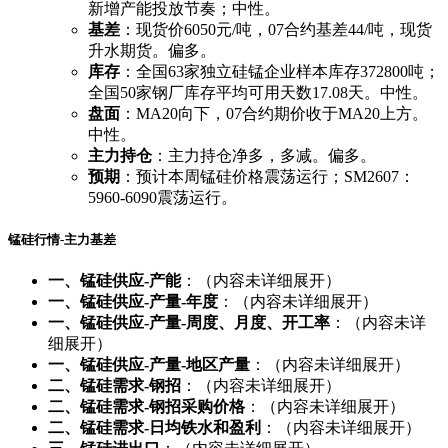
新增产能投放节奏；中性。
基差
：现货价6050元/吨，07合约基差44/吨，现货
升水期货。偏多。
库存
：全国63家独立硅锰企业样本库存372800吨；
全国50家钢厂库存平均可用天数17.08天。中性。
盘面
：MA20向下，07合约期价收于MA20上方。
中性。
主力持仓
：主力持仓净多，多减。偏多。
预期
：预计本周锰硅价格震荡运行；SM2607：
5960-6090震荡运行。
锰硅行情-主力基差
一、锰硅供应-产能
：（内容未详细展开）
一、锰硅供应-产量-年度
：（内容未详细展开）
一、锰硅供应-产量-周度、月度、开工率
：（内容未详
细展开）
一、锰硅供应-产量-地区产量
：（内容未详细展开）
二、锰硅需求-钢招
：（内容未详细展开）
二、锰硅需求-钢招采购价格
：（内容未详细展开）
二、锰硅需求-日均铁水和盈利
：（内容未详细展开）