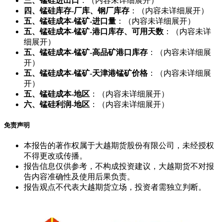
三、锰硅进出口
：（内容未详细展开）
四、锰硅库存-厂库、钢厂库存
：（内容未详细展开）
五、锰硅成本-锰矿-进口量
：（内容未详细展开）
五、锰硅成本-锰矿-港口库存、可用天数
：（内容未详
细展开）
五、锰硅成本-锰矿-高品矿港口库存
：（内容未详细展
开）
五、锰硅成本-锰矿-天津港锰矿价格
：（内容未详细展
开）
五、锰硅成本-地区
：（内容未详细展开）
六、锰硅利润-地区
：（内容未详细展开）
免责声明
本报告的著作权属于大越期货股份有限公司，未经授权
不得更改或传播。
报告信息仅供参考，不构成投资建议，大越期货不对报
告内容准确性及使用后果负责。
报告观点不代表大越期货立场，投资者需独立判断。