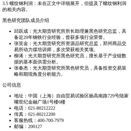
3.5 螺纹钢利润：未在正文中详细展开，但提及了螺纹钢利润
的相关内容。
黑色研究团队成员介绍
邱跃成：光大期货研究所所长助理兼黑色研究总监，具
备近20年钢铁行业经验，曾获多项行业荣誉。
张笑金：光大期货研究所资源品研究总监，郑州商品交
易所动力煤培训师，多次荣获相关奖项。
柳浠：光大期货研究所黑色研究员，擅长基于产业链数
据的基本面供需分析。
张春杰：光大期货研究所黑色研究员，具备投资交易策
略和期现角度分析能力。
公司信息
地址：中国（上海）自由贸易试验区杨高南路729号陆家
嘴世纪金融广场1号楼6楼
电话：021-80212222
传真：021-80212200
客服热线：400-700-7979
邮编：200127