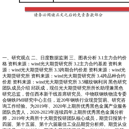
一、研究观点 二、日度数据监测 三、图表分析 3.1主力合约价
格 资料来源：wind光大期货研究所 3.2主力合约基差 资料来
源：wind光大期货研究所 3.3跨期合约价差 资料来源：wind光
大期货研究所 资料来源：wind光大期货研究所 3.4跨品种合约
价差 资料来源：wind光大期货研究所 3.5螺纹钢利润 黑色研究
团队成员介绍 邱跃成，现任光大期货研究所所长助理兼黑色
研究总监，曾任西本新干线首席研究员、中物联钢铁物流专委
会钢铁PMI研究中心主任，近20年钢铁行业现货贸易、研究咨
询工作经验。为2019年、2020年上期所优秀黑色金属产业服务
团队负责人，2020-2023年连续四年上期所优秀黑色金属分析
师，2019年大商所十大期货投研团队核心成员，期货日报第十
四届、第十五届、第十六届最佳工业品期货分析师。期货从业