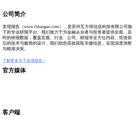
公司简介
发现报告（www.fxbaogao.com），是苏州互方得信息科技有限公司旗
下的专业研报平台。我们致力于为金融从业者与投资者提供全面、及
时的研报数据，覆盖宏观、行业、公司、财报等全方位内容。凭借前
沿的技术与极简的设计，我们助您高效获取关键信息，实现深度洞察
与精准决策。
了解更多关于发现报告 >
官方媒体
客户端