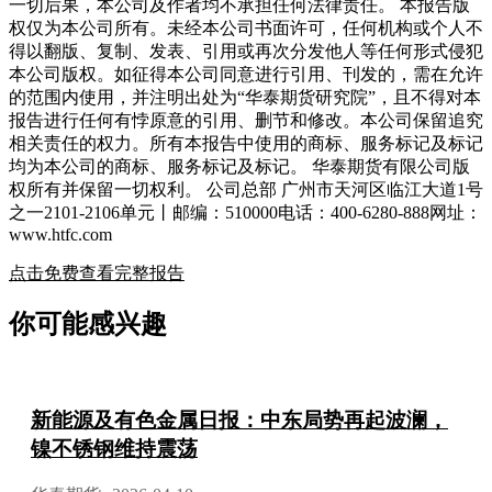
一切后果，本公司及作者均不承担任何法律责任。 本报告版
权仅为本公司所有。未经本公司书面许可，任何机构或个人不
得以翻版、复制、发表、引用或再次分发他人等任何形式侵犯
本公司版权。如征得本公司同意进行引用、刊发的，需在允许
的范围内使用，并注明出处为“华泰期货研究院”，且不得对本
报告进行任何有悖原意的引用、删节和修改。本公司保留追究
相关责任的权力。所有本报告中使用的商标、服务标记及标记
均为本公司的商标、服务标记及标记。 华泰期货有限公司版
权所有并保留一切权利。 公司总部 广州市天河区临江大道1号
之一2101-2106单元丨邮编：510000电话：400-6280-888网址：
www.htfc.com
点击免费查看完整报告
你可能感兴趣
新能源及有色金属日报：中东局势再起波澜，
镍不锈钢维持震荡