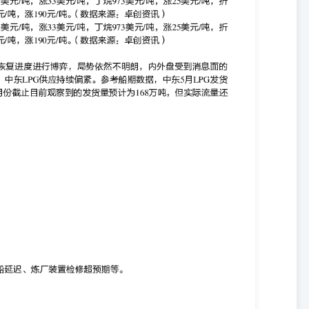
...........................................................4图8：华东醚后碳四现货价格单位：元/
...........................................................4图9：华北醚后碳四现货价格单位：元/
...........................................................4图10：东北醚后碳四现货价格单位：元/
.........................................................4图11：沿江醚后碳四现货价格单位：元/
.........................................................4图12：西北醚后碳四现货价格单位：元/
.........................................................4图13：PG期货主力合约收盘价单位：元/
......................................................5图14：PG期货指数收盘价单位：元/
..............................................................5图15：PG期货近月合约收盘价单位：
........................................................5图16：PG期货近月月差单位：元/
.................................................................5图17：PG期货主力合约成交持仓量
.........................................................5图18：PG期货总成交持仓量单位：
................................................................5 资料来源：同花顺，卓创资讯，华泰
院 资料来源：同花顺，卓创资讯，华泰期货研究院 资料来源：同花
创资讯，华泰期货研究院 资料来源：同花顺，卓创资讯，华泰期货研究
来源：同花顺，卓创资讯，华泰期货研究院 资料来源：同花顺，卓创资
期货研究院 资料来源：同花顺，卓创资讯，华泰期货研究院 资料来
花顺，钢联，华泰期货研究院 资料来源：同花顺，钢联，华泰期货研究
：同花顺，钢联，华泰期货研究院 资料来源：同花顺，钢联，华泰期货
员 潘翔 康远宁 从业资格号：F3023104投资咨询号：Z0013188
人 投资咨询业务资格：证监许可【2011】1289号 免责声明 本报告基于本公
的准确性及完整性不作任何保证。本报告所载的意见、结论及预测仅反