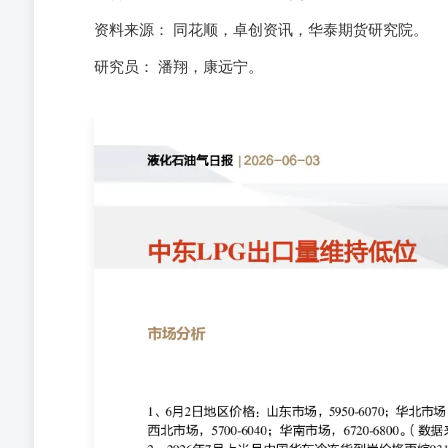
资料来源： 同花顺，卓创资讯，华泰期货研究院。
研究员： 潘翔，康远宁。
市场分析 1、6月2日地区价格：山东市场，5950-6070；华北市
西北市场，5700-6040；华南市场，6720-6800。（
美元/吨，涨33美元/吨，丁烷973美元/吨，涨25美元/吨，折
吨。（数据来源：卓创资讯） 3、2026年7月上半月中国华
涨25美元/吨，折合人民币价格丙烷6989元/吨，涨250元
绕美伊能否达成协议、霍尔木兹海峡通航恢复进度进行博
峡通行油轮数量处于低位，中东LPG供应持续偏紧。参考船
300万吨。6月份截止目前观察到的发货量预计为168万
边：中性，短期观望为主跨期：无跨品种：无期现：无期
迟、炼厂装置检修超预期等。 图表 图1：山东民用液化气
吨.................................................................
吨.................................................................
吨.................................................................
吨.................................................................
吨.................................................................
吨..................................................................