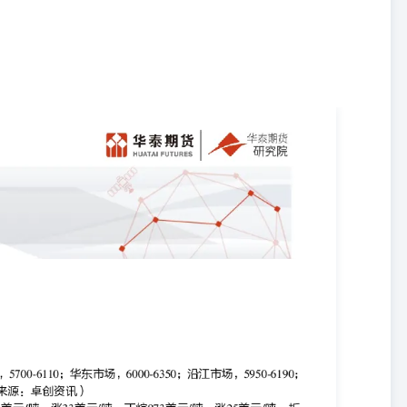
场，5700-6110；华东市场，6000-6350；沿江市场，5950-6190；
数据来源：卓创资讯） 2、2026年7月上半月中国华东冷冻货到岸价格丙烷931
合人民币价格丙烷6989元/吨，涨250元/吨，丁烷7304元/吨，涨190元/
南冷冻货到岸价格丙烷931美元/吨，涨33美元/吨，丁烷973美元/吨，
/吨，丁烷7304元/吨，涨190元/吨。（数据来源：卓创资讯） 市场继续围
弈，局势依然不明朗，内外盘受到消息面的反复扰动。从现实来看，海
期数据，中东5月LPG发货量在98万吨，环比下降32万吨，同比减少
吨，但实际流量还要取决于中东局势及海峡通航的恢复情况。 策略 单
权：无 风险 地缘冲突、油价波动、宏观政策、关税政策、港口装船延
现货价格单位：元/
........................................................3图2：华东民用液化气现货价格单位：元/
........................................................3图3：华南民用液化气现货价格单位：元/
........................................................3图4：华北民用液化气现货价格单位：元/
........................................................3图5：东北民用液化气现货价格单位：元/
........................................................3图6：沿江民用液化气现货价格单位：元/
.......................................................3图7：山东醚后碳四现货价格单位：元/