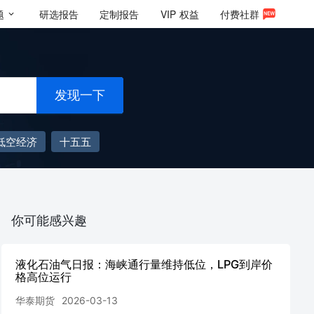
题
研选报告
定制报告
VIP
权益
付费社群
发现一下
低空经济
十五五
你可能感兴趣
液化石油气日报：海峡通行量维持低位，LPG到岸价
格高位运行
华泰期货
2026-03-13