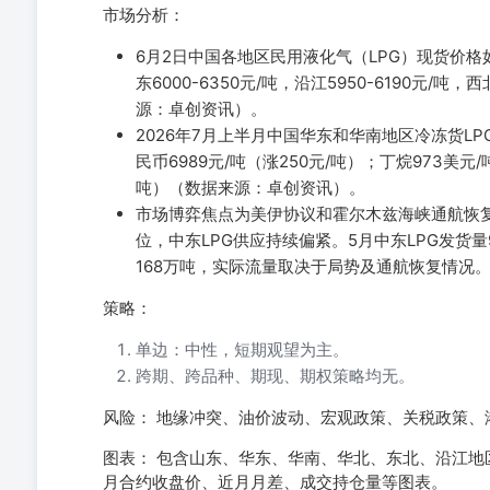
市场分析：
6月2日中国各地区民用液化气（LPG）现货价格如下：
东6000-6350元/吨，沿江5950-6190元/吨，西
源：卓创资讯）。
2026年7月上半月中国华东和华南地区冷冻货LP
民币6989元/吨（涨250元/吨）；丁烷973美元/
吨）（数据来源：卓创资讯）。
市场博弈焦点为美伊协议和霍尔木兹海峡通航恢
位，中东LPG供应持续偏紧。5月中东LPG发货量
168万吨，实际流量取决于局势及通航恢复情况
策略：
单边：中性，短期观望为主。
跨期、跨品种、期现、期权策略均无。
风险： 地缘冲突、油价波动、宏观政策、关税政策、
图表： 包含山东、华东、华南、华北、东北、沿江地区
月合约收盘价、近月月差、成交持仓量等图表。