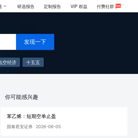
题
研选报告
定制报告
VIP
权益
付费社群
发现一下
低空经济
十五五
你可能感兴趣
苯乙烯：短期空单止盈
国泰君安证券
2026-06-05