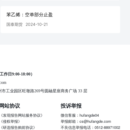
苯乙烯：空单部分止盈
国泰期货
2024-10-21
工作日9:00-18:00）
.com
 苏州市工业园区旺墩路269号圆融星座商务广场 33 层
网站协议
投诉举报
《发现报告网站服务协议》
微信客服：hufangde04
《侵权举报》
举报邮箱：cs@hufangde.com
《研选报告购前协议》
不良信息举报电话：0512-88971002