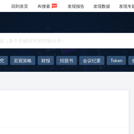
回到首页
AI
搜索
发现报告
发现数据
发现专
究
宏观策略
财报
招股书
会议纪要
Token
AIGC
大模型