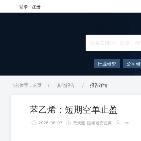
登录
注册
行业研究
公司研
当前位置：首页
/
其他报告
/
报告详情
苯乙烯：短期空单止盈
2026-06-03
黄天圆
国泰君安证券
Lee