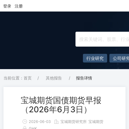
登录
注册
行业研究
公司研
当前位置：首页
/
其他报告
/
报告详情
宝城期货国债期货早报
（2026年6月3日）
2026-06-03
宝城期货研究所
宝城期货
GHK