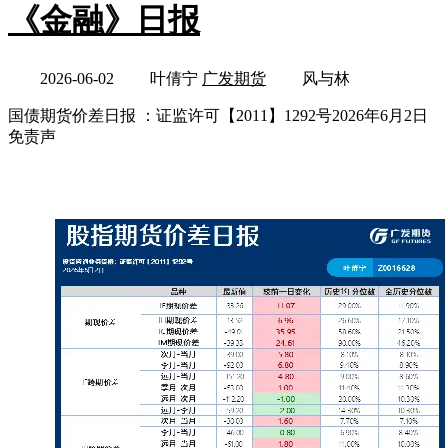
《金融》日报
2026-06-02
叶倩宁
广发期货
风与林
国债期货价差日报 ：证监许可【2011】1292号2026年6月2日
免责声