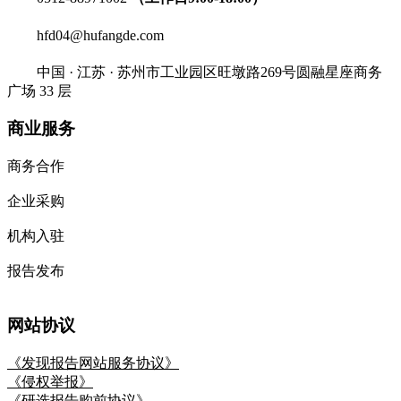
hfd04@hufangde.com
中国 · 江苏 · 苏州市工业园区旺墩路269号圆融星座商务
广场 33 层
商业服务
商务合作
企业采购
机构入驻
报告发布
网站协议
《发现报告网站服务协议》
《侵权举报》
《研选报告购前协议》