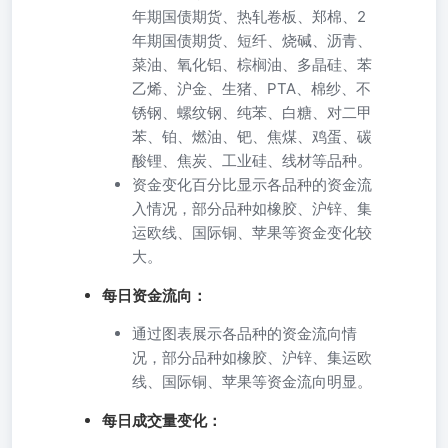
年期国债期货、热轧卷板、郑棉、2
年期国债期货、短纤、烧碱、沥青、
菜油、氧化铝、棕榈油、多晶硅、苯
乙烯、沪金、生猪、PTA、棉纱、不
锈钢、螺纹钢、纯苯、白糖、对二甲
苯、铂、燃油、钯、焦煤、鸡蛋、碳
酸锂、焦炭、工业硅、线材等品种。
资金变化百分比显示各品种的资金流
入情况，部分品种如橡胶、沪锌、集
运欧线、国际铜、苹果等资金变化较
大。
每日资金流向：
通过图表展示各品种的资金流向情
况，部分品种如橡胶、沪锌、集运欧
线、国际铜、苹果等资金流向明显。
每日成交量变化：