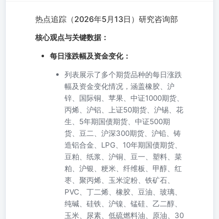
热点追踪（2026年5月13日）研究咨询部
核心观点与关键数据：
每日涨跌幅及资金变化：
列表展示了多个期货品种的每日涨跌
幅及资金变化情况，涵盖橡胶、沪
锌、国际铜、苹果、中证1000期货、
丙烯、沪铝、上证50期货、沪锡、花
生、5年期国债期货、中证500期
货、豆二、沪深300期货、沪铅、铸
造铝合金、LPG、10年期国债期货、
豆粕、纸浆、沪铜、豆一、塑料、菜
粕、沪银、粳米、纤维板、甲醇、红
枣、聚丙烯、玉米淀粉、铁矿石、
PVC、丁二烯、橡胶、豆油、玻璃、
纯碱、硅铁、沪镍、锰硅、乙二醇、
玉米、尿素、低硫燃料油、原油、30