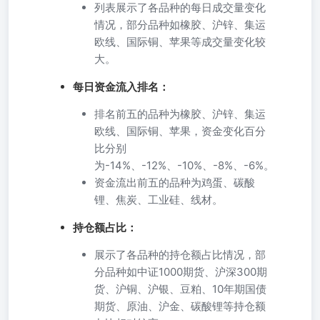
列表展示了各品种的每日成交量变化
情况，部分品种如橡胶、沪锌、集运
欧线、国际铜、苹果等成交量变化较
大。
每日资金流入排名：
排名前五的品种为橡胶、沪锌、集运
欧线、国际铜、苹果，资金变化百分
比分别
为-14%、-12%、-10%、-8%、-6%。
资金流出前五的品种为鸡蛋、碳酸
锂、焦炭、工业硅、线材。
持仓额占比：
展示了各品种的持仓额占比情况，部
分品种如中证1000期货、沪深300期
货、沪铜、沪银、豆粕、10年期国债
期货、原油、沪金、碳酸锂等持仓额