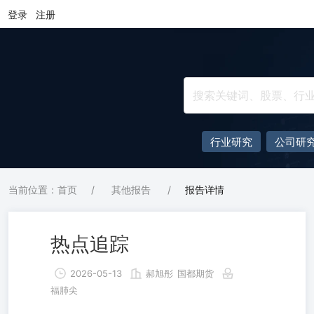
登录
注册
行业研究
公司研
当前位置：首页
/
其他报告
/
报告详情
热点追踪
2026-05-13
郝旭彤
国都期货
福肺尖