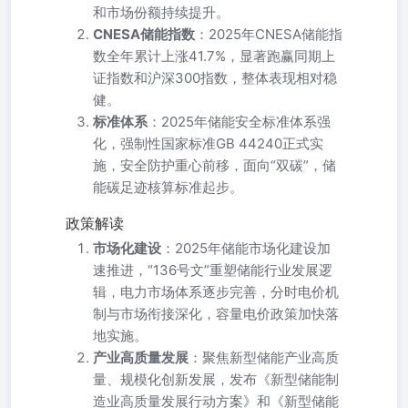
和市场份额持续提升。
CNESA储能指数
：2025年CNESA储能指
数全年累计上涨41.7%，显著跑赢同期上
证指数和沪深300指数，整体表现相对稳
健。
标准体系
：2025年储能安全标准体系强
化，强制性国家标准GB 44240正式实
施，安全防护重心前移，面向“双碳”，储
能碳足迹核算标准起步。
政策解读
市场化建设
：2025年储能市场化建设加
速推进，“136号文”重塑储能行业发展逻
辑，电力市场体系逐步完善，分时电价机
制与市场衔接深化，容量电价政策加快落
地实施。
产业高质量发展
：聚焦新型储能产业高质
量、规模化创新发展，发布《新型储能制
造业高质量发展行动方案》和《新型储能