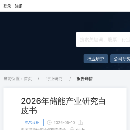
登录
注册
行业研究
公司研
当前位置：首页
/
行业研究
/
报告详情
2026年储能产业研究白
皮书
电气设备
2026-05-10
中国能源研究会储能专委会
dede