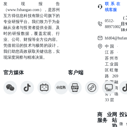
得对本报告进行任何有悖原意的删减和修改。 《储能产业研
发现报告
联系在
2026》内容仅供参考，不构成财务、法律、投资建议、投资
（www.fxbaogao.com），是苏州
线客服
他意见，对任何因直接或间接使用本报告涉及的信息和内容
互方得信息科技有限公司旗下的
（
投资所造成的一切后果或损失，中关村储能产业技术联盟不
0512-
专业研报平台。我们致力于为金
日9
责任。 目 录 一、全球储能市场现状
88971002
融从业者与投资者提供全面、及
18
������������������������二、
时的研报数据，覆盖宏观、行
hfd04@hufan
现状������������������������
业、公司、财报等全方位内容。
市场发展特点����������������������
凭借前沿的技术与极简的设计，
中国 ·
年度中国储能企业出货情况��������������
我们助您高效获取关键信息，实
江苏 ·
CNESA储能招投标市场分析
现深度洞察与精准决策。
苏州市
��������������������六、CNESA储
工业园
分析���������������������七、储
区旺墩
官方媒体
客户端
析������������������������八
路269
策解读�����������������������
号圆融
能市场总结���������������������
星座商
国储能市场发展预测
务广场
����������������������0102030712151
33 层
一、全球储能市场规模 根据中关村储能产业技术联盟（CNES
DataLink全球储能数据库（https://www.es-research.com.cn
商业
网
投
2025年底，全球已投运电力储能项目累计装机规模达到496.2
服务
站
长33.3%。 从技术结构来看，抽水蓄能累计装机占比首次降至
微
协