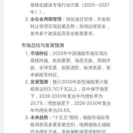
规模化建设专项行动方案（2025—2027
年）》。
全生命周期管理
：强化项目管理，开发权
转让管理呈现趋紧态势；加强运维安全，
发布多个政策提高安全检查要求。
市场总结与发展预测
市场特征
：2025年中国储能市场呈现出
规模跨越、机制重塑、场景共振、周期淬
炼、全球竞逐、创新进阶、标准筑基、资
本赋能等特征。
发展预测
：预计2030年新型储能累计规
模将达到3.7亿千瓦以上，其中保守场景
下，2026-2030年复合年均增长率为
20.7%；理想场景下，2026-2030年复合
年均增长率为25.5%。
未来趋势
：“十五五”期间，储能市场应用
格局将迎多重变量交织，电网侧独立储能
仍为增长主体，发电侧配储需求刚性回