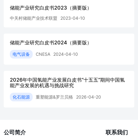
理应积极“走出去”，以技术、产业与实践经验助力全球能源
储能产业研究白皮书2023（摘要版）
共享绿色发展成果。 当前，全球地缘政治格局复杂演变，国
中关村储能产业技术联盟
2023-04-10
不确定性上升，世界能源安全与经济稳定运行面临多重挑战
主可控、维护能源安全愈发重要，加快全球能源结构转型已
与必然选择。 对于储能行业而言，发展的机遇固然大大增加
去”面临的外部风险也同步上升。我们希望有志于“走出去”的
储能产业研究白皮书2024（摘要版）
充分评估各类外部风险，以建设者而非投机者的姿态参与其
储能产业稳健发展。 “相顾无相识，长歌怀采薇”，伴随行业
电气设备
CNESA
2024-04-10
展，将会有越来越多新的主体进入这一领域。我们希望大家
心，深耕技术，聚焦用户，坚信“实事求是”与“创新创造”才
企业发展的根本动力。作为储能行业的从业者，我们唯有脚
创新，方能基业长青。 《储能产业研究白皮书2026》，是我
2026年中国氢能产业发展白皮书“十五五”期间中国氢
对行业的观察与总结。我们力求全面、客观呈现过去一年来
能产业发展的机遇与挑战研究
果与产业实践经验，为行业发展提供参考。报告中难免存在
处，请大家批评指正和理解。我们愿与产业同仁一道，携手
化石能源
重塑能源&罗兰贝格
2026-04-20
持续、健康、高质量发展。 中国能源研究会储能专委会副主
书长中关村储能产业技术联盟常务副理事长2026年3月31日俞
免责声明 本报告版权归“中关村储能产业技术联盟”（CNES
经事先允许，本报告的任何部分均不得以任何方式制作任何
或再次分发给任何其他人，或以任何侵犯联盟版权的其他方
公司简介
联系我们
事先允许的引用、刊发，需注明出处为“中关村储能产业技术