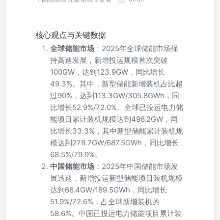
核心观点与关键数据
全球储能市场
：2025年全球储能市场保
持高速发展，新增投运规模首次突破
100GW，达到123.9GW，同比增长
49.3%。其中，新型储能新增装机占比超
过90%，达到113.3GW/305.8GWh，同
比增长52.9%/72.0%。全球已投运电力储
能项目累计装机规模达到496.2GW，同
比增长33.3%，其中新型储能累计装机规
模达到278.7GW/687.5GWh，同比增长
68.5%/79.9%。
中国储能市场
：2025年中国储能市场发
展迅速，新增投运新型储能项目装机规模
达到66.4GW/189.5GWh，同比增长
51.9%/72.6%，占全球新增装机的
58.6%。中国已投运电力储能项目累计装