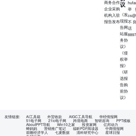
较2024年同期下降11.5个百分点，全球电力储能结构正在加
商务合作
huf
议
进。与此同时，新型储能继续保持高速增长态势，累计装机
企业采购
举
278.7GW/687.5GWh，同比增长68.5%/79.9%。随着长时
《发
机构入驻
cs@
断提升，新型储能平均储能时长达到2.47小时，较2024年同期提
现报
报告发布
不
时。 二、中国储能市场规模 根据CNESA DataLink全球储能
告网
话
（https://www.esresearch.com.cn/）统计，截至2025年底
站服
889
储能项目累计装机规模达到213.3GW，占全球市场总规模的43
务协
增长54%。其中，新型储能累计装机规模达到144.7GW，占
议》
总规模的2/3以上，较“十三五”末实现45倍增长，在全球新型
《侵
的占比达到51.9%。 从技术路线看，锂离子电池仍然占据主
权举
着多个百兆瓦级长时储能项目的相继投运，技术结构正逐步
报》
势，锂离子电池的累计装机占比较2024年同期小幅下降0.2个
《研
三、全球储能市场区域分布 在能源转型不断深化、电力系统
选报
持续提升的背景下，储能正加速成为全球电力系统的重要支撑资
告购
年，全球储能市场继续保持高速发展态势，全年新增投运电
前协
机规模首次突破100GW，达到123.9GW，同比增长49.3%。
议》
能新增装机占比超过90%，达到113.3GW/305.8GWh，同比增
52.9%/72.0%。 从区域分布看，中国、美国和欧洲仍是全球
最大的三个区域，并持续引领全球储能产业发展。但随着中
友情链接:
AI工具箱
外贸收款
AIGC工具导航
华经情报网
51电子网
21ic电子网
跨境电商
智研咨询
PPT模板
区储能市场的快速崛起，全球储能市场正逐步向更广泛的区域扩
AboutPPT导航
Win10之家
投资家网
亿邦动力
蝉妈妈
营销推广笔记
福昕PDF阅读器
中商情报网
年，中、美、欧三大市场新增装机合计占比较2024年同期下降1
前瞻经济学人
七麦数据
清科研究中心
星球日报
点，全球储能市场的区域结构正持续走向多元化。 中国：新