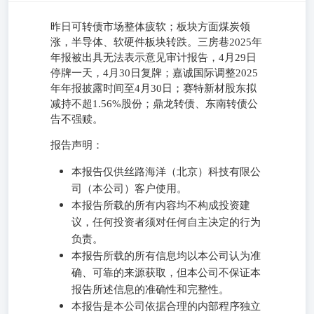
昨日可转债市场整体疲软；板块方面煤炭领
涨，半导体、软硬件板块转跌。三房巷2025年
年报被出具无法表示意见审计报告，4月29日
停牌一天，4月30日复牌；嘉诚国际调整2025
年年报披露时间至4月30日；赛特新材股东拟
减持不超1.56%股份；鼎龙转债、东南转债公
告不强赎。
报告声明：
本报告仅供丝路海洋（北京）科技有限公
司（本公司）客户使用。
本报告所载的所有内容均不构成投资建
议，任何投资者须对任何自主决定的行为
负责。
本报告所载的所有信息均以本公司认为准
确、可靠的来源获取，但本公司不保证本
报告所述信息的准确性和完整性。
本报告是本公司依据合理的内部程序独立