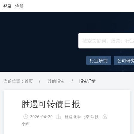
登录
注册
行业研究
公司研
当前位置：首页
/
其他报告
/
报告详情
胜遇可转债日报
2026-04-29
丝路海洋(北京)科技
小烨