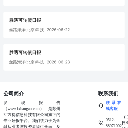
胜遇可转债日报
丝路海洋(北京)科技
2026-06-22
胜遇可转债日报
丝路海洋(北京)科技
2026-06-23
公司简介
联系我们
发现报告
联系在
（www.fxbaogao.com），是苏州
线客服
互方得信息科技有限公司旗下的
（
0512-
专业研报平台。我们致力于为金
日9
88971002
融从业者与投资者提供全面、及