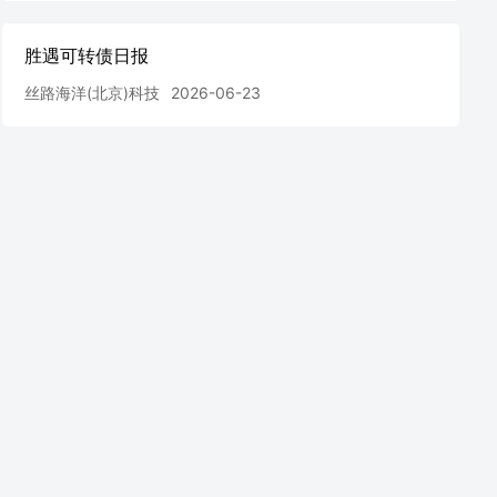
胜遇可转债日报
丝路海洋(北京)科技
2026-06-23