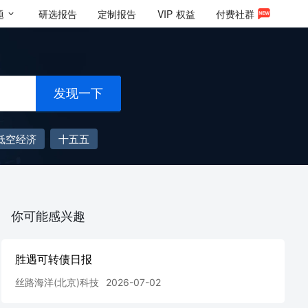
题
研选报告
定制报告
VIP
权益
付费社群
发现一下
低空经济
十五五
你可能感兴趣
胜遇可转债日报
丝路海洋(北京)科技
2026-07-02