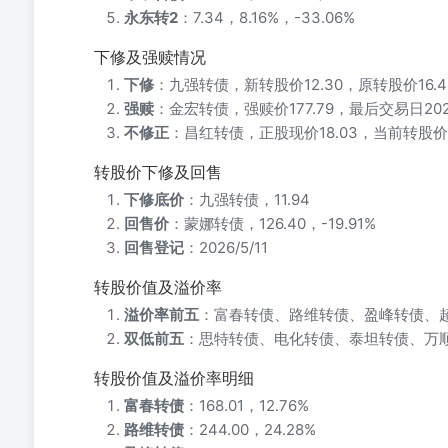
永东转2
：7.34，8.16%，-33.06%
下修及强赎情况
下修
：九强转债，新转股价12.30，原转股价16.4
强赎
：金宏转债，强赎价177.79，最后交易日2026
不修正
：昌红转债，正股现价18.03，当前转股价2
转股价下修及回售
下修底价
：九强转债，11.94
回售价
：蒙娜转债，126.40，-19.91%
回售登记
：2026/5/11
转股价值及溢价率
溢价率前五
：富春转债、路维转债、盈峰转债、
双低前五
：思特转债、电化转债、泰坦转债、万
转股价值及溢价率明细
富春转债
：168.01，12.76%
路维转债
：244.00，24.28%