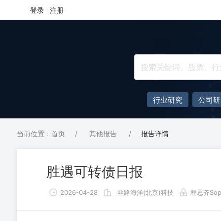
登录
注册
行业研究
公司研
当前位置：首页
/
其他报告
/
报告详情
胜遇可转债日报
2026-04-28
丝路海洋(北京)科技
程思齐Sop