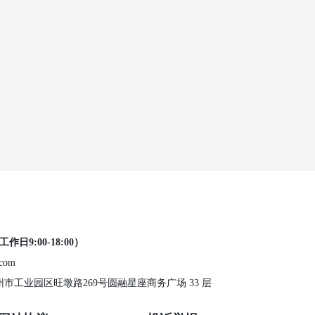
工作日9:00-18:00）
.com
 苏州市工业园区旺墩路269号圆融星座商务广场 33 层