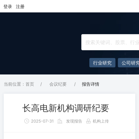
登录
注册
行业研究
公司研
当前位置：首页
/
会议纪要
/
报告详情
长高电新机构调研纪要
2025-07-31
发现报告
机构上传