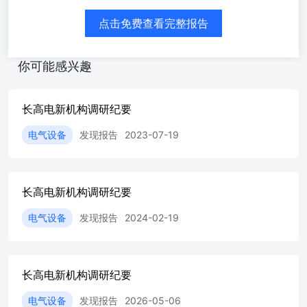
院科学技术进步奖一等奖,并被列入国家发改委“2014年智能
点击免费查看完整报告
制造装备发展专项”名单。公司的产品和服务已遍布全国各
省及部分海外国家。主要产品包括高压隔离开关、断路器、
组合电器、成套开关柜、环网柜、柱上断路器、配电自动化
你可能感兴趣
终端等,以及电力设计和工程服务。其中,高压隔离开关产品
在国网市场占有率多年稳居行业第一名,组合电器和10KV高
压开关柜产品位居同业前列。公司将坚持以客户为中心,以
长高电新机构调研纪要
价值为导向,以特高压、绿色化、智慧化为方向,创新涌动,发
展图新,成为我国“新型电力系统”的建设的领航者。 一、参
电气设备
发现报告
2023-07-19
观公司展厅, 参观公司展厅,重点介绍公司业务板块、主要子
公司情况、公司发展历程,企业荣誉,产品研发、产品应用,公
司主要产品、公司生产制造能力等。 二、座谈交流 1、公
司领导介绍公司基本情况 公司以"聚焦主业、稳中求进"为
长高电新机构调研纪要
发展战略,专注于输变电设备的生产和销售,服务于国家电
网、南方电网及各发电集团。稳中求进的"稳"指的是公司不
电气设备
发现报告
2024-02-19
冒进,财务稳健,保持低负债率,大股东不进行股权质押的稳健
经营策略;"进"指的是公司围绕输变电设备主业,在产品研
发、市场开拓、产能建设上一直积极的投入。近几年,公司
对550千伏、363千伏、800千伏组合电器、互感器、非晶合
长高电新机构调研纪要
金变压器 等新产品的研发投入,根据市场及产品需求启动三
个生产基地的建设投入,以及自动化生产设备和生产线的购
电气设备
发现报告
2026-05-06