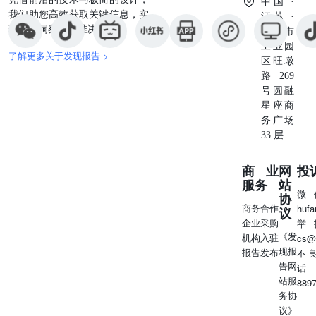
中国 ·
的研发和试验,均已取得产品型式试验报告;完成了550kV罐
我们助您高效获取关键信息，实
江苏 ·
式断路器等小型化试验;长高开关完成126kV组合电器研发试
现深度洞察与精准决策。
苏州市
验等;长高森源成功研发宽幅有载硅钢叠铁芯变压器等产品;
工业园
长高成套完成两种10kV环保气体绝缘金属封闭开关设备研
了解更多关于发现报告 >
区旺墩
发试验。2025年,公司还将持续加大研发投入,重点研发
路269
1000kV组合电器、35kV变压器等产品,并根据市场需求不断
号圆融
完善其他的产品型号和产品类型。国网对配网市场采取联合
星座商
区域集采的目的是降低采购成本同时集中具有优质生产能力
务广场
的企业参与竞争。在国家电网集中招标中,公司的成套设备
33 层
竞争力较强,排名靠前,也说明公司产品在国网具有较高的认
可度,对公司来说,机会与挑战并存。
商业
网
投
服务
站
微
协
商务合作
huf
议
企业采购
举
《发
机构入驻
cs@
现报
报告发布
不
告网
话
站服
889
务协
议》