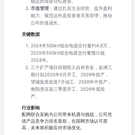
稳定的现金分红政策。
市值管理
：通过扎实主业经营、提升盈利
能力、规范运作及投资者关系管理，推动
公司价值成长。
关键数据
2024年500kV组合电器交付量约4.8万，
2025年550kV组合电器交付量预计超
2024年。
三个扩产项目前期投入自有资金，金洲三
期计划2025年6月开工、2026年投产，
望城提质改造7月动工、2026年中投产，
衡阳变压器三季度开工、2026年底投
产。
行业影响
配网联合采购为公司带来机遇与挑战，公司凭
借产品竞争力排名靠前，在国网市场认可度
高，未来将积极应对市场变化。