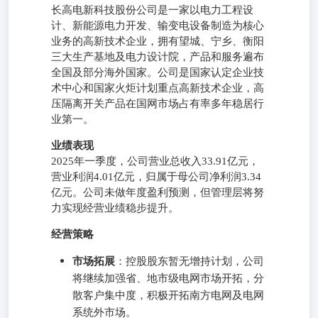
长高电新科技股份公司是一家以电力工程设
计、新能源电力开发、输变电设备制造为核心
业务的高新技术企业，拥有望城、宁乡、衡阳
三大生产基地及电力设计院，产品和服务遍布
全国及部分海外国家。公司是国家认定企业技
术中心和国家火炬计划重点高新技术企业，高
压隔离开关产品在国网市场占有率多年稳居行
业第一。
业绩表现
2025年一季度，公司营业总收入33.91亿元，
营业利润4.01亿元，归属于母公司净利润3.34
亿元。公司未做年度盈利预测，但管理层将努
力实现经营业绩稳步提升。
经营策略
市场拓展
：控股股东暂无增持计划，公司
将继续加强省、地市级电网市场开拓，分
散客户集中度，积极开拓南方电网及电网
系统外市场。