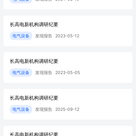
您好,公司各季度经营业绩还请您届时关注公司对外披露的
定期报告,谢谢。 5.未来子公司还会有哪些发展计划? 答:尊
敬的投资者您好,2025年公司整体计划为继续秉承"聚焦主业,
稳中求进"方针,加快三大生产基地扩产及提质改造项目;强化
长高电新机构调研纪要
市场营销,拓展363kVGIS、750kVGIS等战略新产品市场;开
展1000kVGIS、35kV变压器等新产品研发;实施精细化管理;
电气设备
发现报告
2023-05-12
优化业务结构,收缩电力设计及工程板块,整合重组同质化业
务子公司,退出长期亏损且无战略协同业务单元。感谢您对
公司的关注。 6.请问分红计划出来了吗?未来是否会制定稳
定的分红政策? 答:您好,公司2024年度利润分配预案拟以公
长高电新机构调研纪要
司总股本620,332,085股为基数,向全体股东每10股派发现金
红利0.8元(含税),分红总额为49,626,566.80元,该预案需经
电气设备
发现报告
2023-05-05
2024年年度股东大会审议通过后方可实施。未来公司将继续
实行持续、稳定的利润分配政策,采取现金、股票或二者相
结合的方式分配股利,并优先进行现金分红。感谢您对公司
的关注。 7.公司有计划在未来布局新的业务领域吗? 答:您
长高电新机构调研纪要
好,公司坚持"聚焦主业,稳中求进",充分发挥在电力设备制造
电气设备
发现报告
2025-09-12
领域的核心优势,积极布局特高压、绿色节能、智能化等关
键技术领域,强化研发创新与市场需求精准对接,进一步巩固
和扩大输变电设备制造业务的竞争优势。 8.公司发行可转
债进度怎样了? 答:您好,公司发行可转换公司债券预案已获
长高电新机构调研纪要
得公司股东大会审议通过,目前各中介机构正在做申报材料