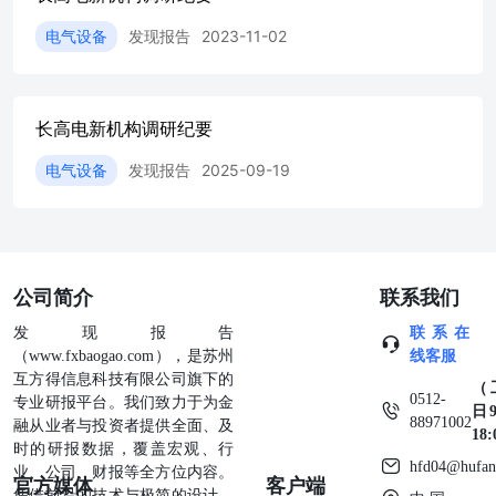
前的尽调工作。感谢您对公司的关注。 9.公司如何看待当
电气设备
发现报告
2023-11-02
前的市值表现?是否有计划通过市值管理来提升公司价值?
答:尊敬的投资者您好,公司高度重视以企业价值为核心的市
值管理,将一如既往地扎实做好主业经营,不断提升公司的盈
利水平和可持续发展能力,推动公司价值成长,同时依法合规
长高电新机构调研纪要
运用市值管理工具,努力提升公司市场表现。通过努力夯实
自身实力,规范运作,加强投资者关系管理,争取用优秀的业绩
电气设备
发现报告
2025-09-19
回报广大投资者。感谢您对公司的关注。 10.请问公司
500kV组合电器去年的交付情况及今年的订单预期和交付预
期如何? 答:您好,2024年,公司500kV的组合电器交付了两批,
总计约4,800万。2025年550kV组合电器的交付量预计会超过
2024年。 11.请问,公司的三个扩产项目的进展和投产节点有
公司简介
联系我们
何规划?对公司今年的经营能起到哪些方面的提升? 答:您好,
金洲三期项目包括1000kVGIS装备厂房及成套充气柜产品的
发现报告
联系在
洁净厂房,计划在今年6月开工明年投产,GIL装配厂房计划今
（www.fxbaogao.com），是苏州
线客服
年 年底投产。望城提质改造项目计划7月动工,明年年中投
互方得信息科技有限公司旗下的
（
产。衡阳变压器生产基地计划今年三季度开工,明年年底前
0512-
专业研报平台。我们致力于为金
日9
投产。三个项目都将陆续开工,前期使用自有资金进行投
88971002
融从业者与投资者提供全面、及
18
入。 12.能否介绍下,公司在新产品的研发进展和后续规划?
时的研报数据，覆盖宏观、行
配网联合采购对公司带来的影响或机会? 答:您好,公司2024
hfd04@hufan
业、公司、财报等全方位内容。
官方媒体
客户端
年按计划推进363kV、800kV组合电器、550kVGIL等新产品
凭借前沿的技术与极简的设计，