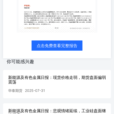
3：多晶硅价格丨单位：
元/kg.......................................................................................
图4：n型多晶硅价格丨单位：
元/kg.....................................................................................
5：有机硅价格丨单位：元/
吨.........................................................................................
6：工业硅周度样本周度产量丨单位：元/
吨...............................................................................
数据丨单位：万
点击免费查看完整报告
吨.......................................................................................
多晶硅库存数据丨单位：万
吨......................................................................................
你可能感兴趣
阅读本报告最后一页的免责声明第3页第3页 请仔细阅读本报
来源：SMM，华泰期货研究院图4：n型多晶硅价格丨单位：元
院图6：工业硅周度样本周度产量丨单位：元/吨资料来源：SM
新能源及有色金属日报：现货价格走弱，期货盘面偏弱
研究报告资料来源：SMM，华泰期货研究院 2025年期货市
震荡
研究院 请仔细阅读本报告最后一页的免责声明第5页第5页资料来
华泰期货
2025-07-31
年期货市场研究报告本期分析研究员师橙从业资格号：F304666
武从业资格号：F03114162投资咨询业务资格：证监许可【20
的、已公开的信息编制，但本公司对该等信息的准确性及完
见、结论及预测仅反映报告发布当日的观点和判断。在不同
新能源及有色金属日报：悲观情绪延续，工业硅盘面继
意见、评估及预测不一致的研究报告。本公司不保证本报告