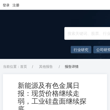
登录
注册
行业研究
公司研
当前位置：首页
/
其他报告
/
报告详情
新能源及有色金属日
报：现货价格继续走
弱，工业硅盘面继续探
底