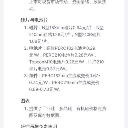
上市对现货市场带动、资金情绪、政策扰
动。
硅片与电池片
硅片
：N型18Xmm硅片0.94元/片，N型
210mm价格1.28元/片，N型210R硅片
1.08元/片。
电池片
：高效PERC182电池片0.29
元/W，PERC210电池片0.28元/W，
TopconM10电池片0.26元/W，HJT210
半片电池0.37元/W。
组件
：PERC182mm主流成交价0.67-
0.74元/W，PERC210mm主流成交价
0.69-0.73元/W。
图表
提供了工业硅、多晶硅、有机硅价格走势
图及库存数据图。
研究员与免责声明