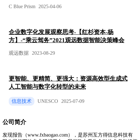
C Blue Prism
2025-04-06
企业数字化发展观察思考-【红杉资本-杨
方】-“乘云驾务”2021观远数据智能决策峰会
观远数据
2023-08-29
更智能、更精简、更强大：资源高效型生成式
人工智能与数字化转型的未来
信息技术
UNESCO
2025-07-09
公司简介
发现报告（www.fxbaogao.com），是苏州互方得信息科技有