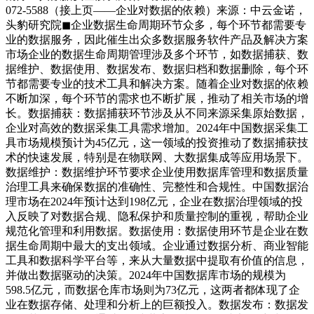
072-5588（接上页——企业对数据的依赖）来源：中云金诺，
头豹研究院◼企业数据生命周期环节众多，每个环节都需要专
业的数据服务，因此催生出众多数据服务软件产品及解决方案
市场企业的数据生命周期管理涉及多个环节，如数据捕获、数
据维护、数据使用、数据发布、数据归档和数据删除，每个环
节都需要专业的技术工具和解决方案。随着企业对数据的依赖
不断加深，每个环节的需求也不断扩展，推动了相关市场的增
长。数据捕获：数据捕获环节涉及从不同来源采集原始数据，
企业对高效的数据采集工具需求增加。2024年中国数据采集工
具市场规模预计为45亿元，这一领域的投资推动了数据捕获技
术的快速发展，特别是在物联网、大数据集成等应用场景下。
数据维护：数据维护环节要求企业使用数据库管理和数据质量
治理工具来确保数据的准确性、完整性和合规性。中国数据治
理市场在2024年预计达到198亿元，企业在数据治理领域的投
入反映了对数据合规、隐私保护和质量控制的重视，帮助企业
规范化管理和利用数据。数据使用：数据使用环节是企业在数
据生命周期中最大的支出领域。企业通过数据分析、商业智能
工具和数据科学平台等，来从大量数据中提取有价值的信息，
并做出数据驱动的决策。2024年中国数据库市场的规模为
598.5亿元，而数据仓库市场则为73亿元，这两者都体现了企
业在数据存储、处理和分析上的巨额投入。数据发布：数据发