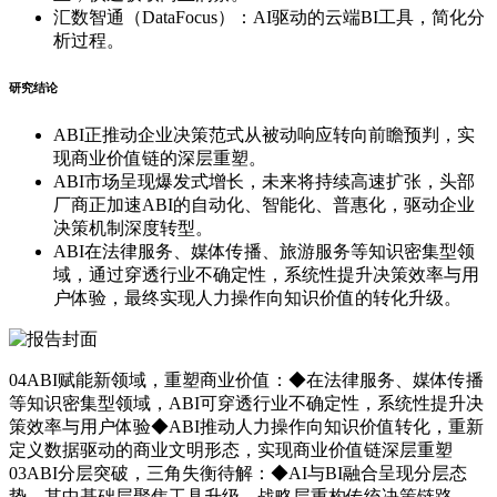
汇数智通（DataFocus）：AI驱动的云端BI工具，简化分
析过程。
研究结论
ABI正推动企业决策范式从被动响应转向前瞻预判，实
现商业价值链的深层重塑。
ABI市场呈现爆发式增长，未来将持续高速扩张，头部
厂商正加速ABI的自动化、智能化、普惠化，驱动企业
决策机制深度转型。
ABI在法律服务、媒体传播、旅游服务等知识密集型领
域，通过穿透行业不确定性，系统性提升决策效率与用
户体验，最终实现人力操作向知识价值的转化升级。
04ABI赋能新领域，重塑商业价值：◆在法律服务、媒体传播
等知识密集型领域，ABI可穿透行业不确定性，系统性提升决
策效率与用户体验◆ABI推动人力操作向知识价值转化，重新
定义数据驱动的商业文明形态，实现商业价值链深层重塑
03ABI分层突破，三角失衡待解：◆AI与BI融合呈现分层态
势，其中基础层聚焦工具升级，战略层重构传统决策链路