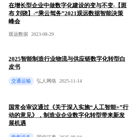
在增长型企业中做数字化建设的变与不变-【斑
布 刘骁】-“乘云驾务”2021观远数据智能决策
峰会
观远数据
2023-08-29
2025智能制造行业物流与供应链数字化转型白
皮书
交通运输
弘人网络
2025-11-14
国常会审议通过《关于深入实施“人工智能+”行
动的意见》，制造业企业数字化转型带来新发
展机遇