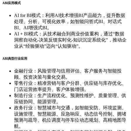
ABI应用模式
AI for BI模式：利用AI技术增强BI产品能力，提升数据
处理、分析、可视化效率，如智能问答式BI、对话式
BI、AI增强式BI。
AI + BI模式：从技术融合到商业价值重构，通过“数据
洞察自动化-决策反馈实时化-知识沉淀系统化”，推动企
业从“经验驱动”迈向“认知驱动”。
ABI典型行业应用
金融行业：风险管理与信用评估、客户服务与智能投
顾、投资决策与量化交易。
零售行业：精准营销与客户分群、供应链与库存优化、
门店运营效率提升、客户体验增强。
制造行业：生产流程优化、预测性维护、质量管理、供
应链协同、能源管理。
政务行业：智慧城市与交通，如智能安防、环境监测、
设施管理、智慧能源、应急响应、动态信号控制、拥堵
预测与疏导、机位调度与停车位动态规划、高精地图导
航。