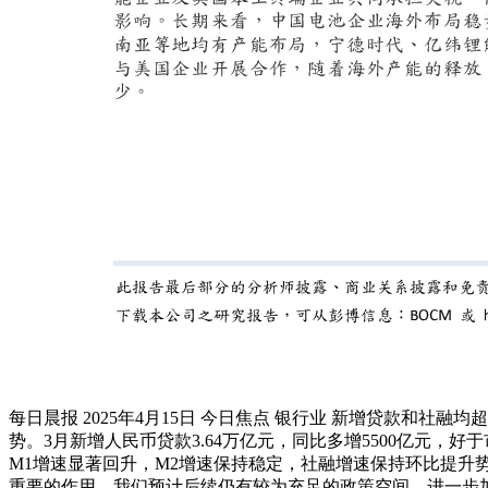
每日晨报 2025年4月15日 今日焦点 银行业 新增贷款和社融均超预
势。3月新增人民币贷款3.64万亿元，同比多增5500亿元，
M1增速显著回升，M2增速保持稳定，社融增速保持环比提升
重要的作用，我们预计后续仍有较为充足的政策空间，进一步加大对内需的