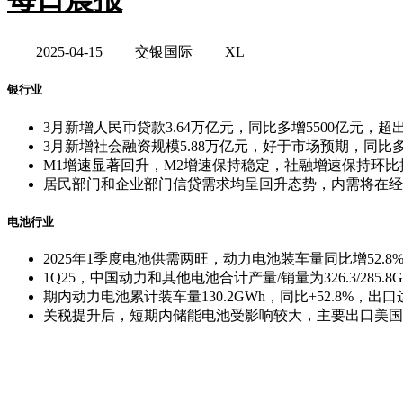
2025-04-15
交银国际
XL
银行业
3月新增人民币贷款3.64万亿元，同比多增5500亿元
3月新增社会融资规模5.88万亿元，好于市场预期，同
M1增速显著回升，M2增速保持稳定，社融增速保持环比
居民部门和企业部门信贷需求均呈回升态势，内需将在经
电池行业
2025年1季度电池供需两旺，动力电池装车量同比增52.8
1Q25，中国动力和其他电池合计产量/销量为326.3/285.8G
期内动力电池累计装车量130.2GWh，同比+52.8%，出口
关税提升后，短期内储能电池受影响较大，主要出口美国