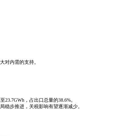
大对内需的支持。
23.7GWh，占出口总量的38.6%。
局稳步推进，关税影响有望逐渐减少。