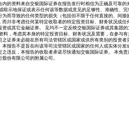
告内的资料来自交银国际证券在报告发行时相信为正确及可靠的
示或暗示地保证或表示任何该等数据或意见的足够性、准确性、完
行为而导致的任何类型的损失（包括但不限于任何直接的、间接的
，而幷非考虑任何某特定收取者的特定投资目标、财务状况或任
投资或其它金融证券。 见均不一定反映交银国际证券或其集团的
的资料，考虑其本身的特定投资目标、财务状况及需要，在参与有
司之证券未必能在所有司法管辖区或国家或供所有类别的投资者买
。本报告不是旨在向该等司法管辖区或国家的任何人或实体分发
定之违反，本报告的收取者承诺尽快通知交银国际证券。 本免责
行股份有限公司的附属公司。