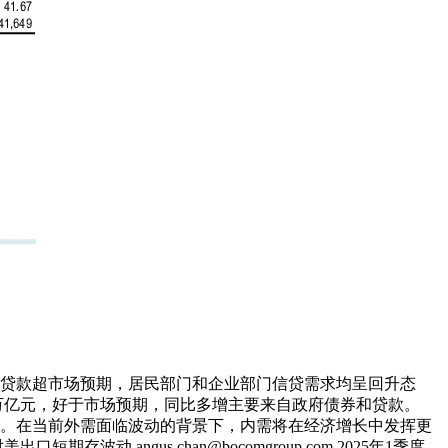
p.com 新增贷款超市场预期，居民部门和企业部门信贷需求均呈回升态
88万亿元，好于市场预期，同比多增主要来自政府债券和贷款。
势。在当前外需面临波动的背景下，内需将在经济增长中发挥更
ngus.chan@bocomgroup.com 2025年1季度