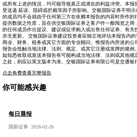
或所有上述的情况，均可能导致真正或潜在的利益冲突。本报
受送递 延误、阻碍或拦截等因子所影响。交银国际证券不明
的成员均不会就由于任何第三方在依赖本报告的内容时所作的
提供数据之性质，旨在供交银国际证券之客户作一般阅览之用
的任何成员作出提议、建议或征求购入或出售任何证券、有关
亦无更新。 交银国际证券建议投资者应独立地评估本报告内
商业、财务、税务或其它方面的专业顾问。惟报告内所述的公
报告会抵触当地法律、法则、规定、或其它注册或发牌的规例
如知悉收取或发送本报告有可能构成当地法律、法则或其他规
之处，则应以英文版本为准。交银国际证券有限公司是交通银
点击免费查看完整报告
你可能感兴趣
每日晨报
国新证券
2026-02-26