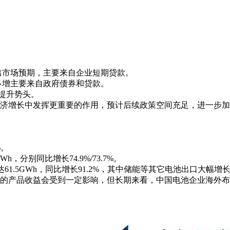
，超出市场预期，主要来自企业短期贷款。
比多增主要来自政府债券和贷款。
提升势头。
济增长中发挥更重要的作用，预计后续政策空间充足，进一步加
%。
Wh，分别同比增长74.9%/73.7%。
达61.5GWh，同比增长91.2%，其中储能等其它电池出口大幅增长至
的产品收益会受到一定影响，但长期来看，中国电池企业海外布