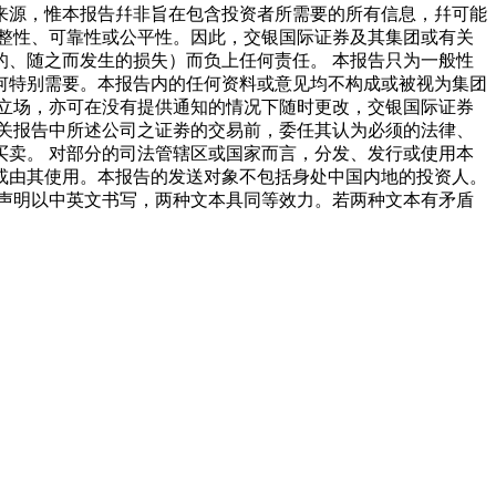
来源，惟本报告幷非旨在包含投资者所需要的所有信息，幷可能
整性、可靠性或公平性。因此，交银国际证券及其集团或有关
、随之而发生的损失）而负上任何责任。 本报告只为一般性
何特别需要。本报告内的任何资料或意见均不构成或被视为集团
立场，亦可在没有提供通知的情况下随时更改，交银国际证券
关报告中所述公司之证劵的交易前，委任其认为必须的法律、
卖。 对部分的司法管辖区或国家而言，分发、发行或使用本
或由其使用。本报告的发送对象不包括身处中国内地的投资人。
声明以中英文书写，两种文本具同等效力。若两种文本有矛盾