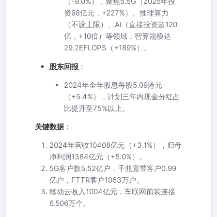
（-9.0%），聚焦5.5G（2025年投
资98亿元，+227%）、推理算力
（不设上限）、AI（直接投资超120
亿，+10倍）等领域，智算规模达
29.2EFLOPS（+189%）。
股东回报
：
2024年全年股息每股5.09港元
（+5.4%），计划三年内现金分红占
比提升至75%以上。
关键数据
：
2024年营收10408亿元（+3.1%），归母
净利润1384亿元（+5.0%）。
5G客户数5.52亿户，千兆宽带客户0.99
亿户，FTTR客户1063万户。
移动云收入1004亿元，车联网前装连接
6.506万个。