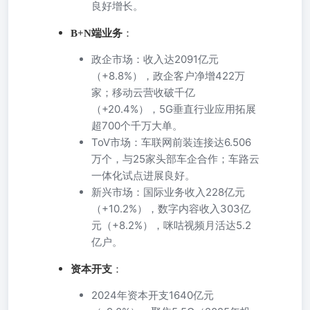
良好增长。
B+N端业务
：
政企市场：收入达2091亿元
（+8.8%），政企客户净增422万
家；移动云营收破千亿
（+20.4%），5G垂直行业应用拓展
超700个千万大单。
ToV市场：车联网前装连接达6.506
万个，与25家头部车企合作；车路云
一体化试点进展良好。
新兴市场：国际业务收入228亿元
（+10.2%），数字内容收入303亿
元（+8.2%），咪咕视频月活达5.2
亿户。
资本开支
：
2024年资本开支1640亿元