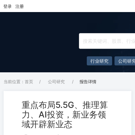
登录
注册
行业研究
公司研
当前位置：首页
/
公司研究
/
报告详情
重点布局5.5G、推理算
力、AI投资，新业务领
域开辟新业态