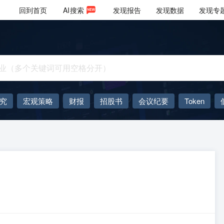
回到首页
AI
搜索
发现报告
发现数据
发现专
究
宏观策略
财报
招股书
会议纪要
Token
AIGC
大模型