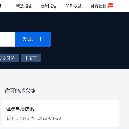
题
研选报告
定制报告
VIP
权益
付费社群
发现一下
低空经济
十五五
你可能感兴趣
证券早晨快讯
新永安国际证券
2026-04-30