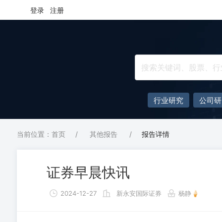
登录
注册
行业研究
公司研
当前位置：首页
/
其他报告
/
报告详情
证券早晨快讯
2024-12-27
新永安国际证券
杨静🍦