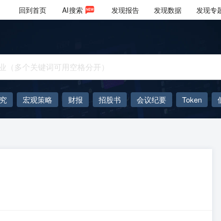
回到首页
AI
搜索
发现报告
发现数据
发现专
究
宏观策略
财报
招股书
会议纪要
Token
AIGC
大模型