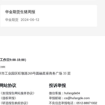
华金期货生猪周报
华金期货
2024-06-12
工作日9:00-18:00）
.com
 苏州市工业园区旺墩路269号圆融星座商务广场 33 层
网站协议
投诉举报
《发现报告网站服务协议》
微信客服：hufangde04
《侵权举报》
举报邮箱：cs@hufangde.com
《研选报告购前协议》
不良信息举报电话：0512-88971002