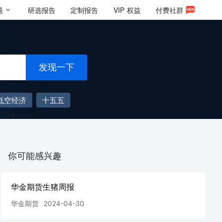
题
研选报告
定制报告
VIP
权益
付费社群
发现一下
低空经济
十五五
你可能感兴趣
华金期货生猪周报
华金期货
2024-04-30