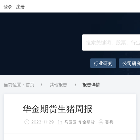
登录
注册
行业研究
公司研
当前位置：首页
/
其他报告
/
报告详情
华金期货生猪周报
2023-11-29
马园园
华金期货
张兵