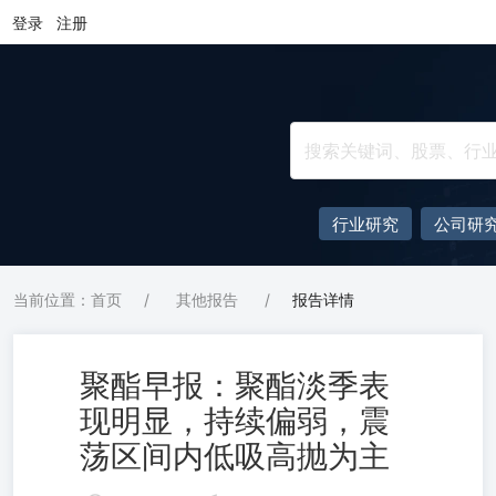
登录
注册
行业研究
公司研
当前位置：首页
/
其他报告
/
报告详情
聚酯早报：聚酯淡季表
现明显，持续偏弱，震
荡区间内低吸高抛为主