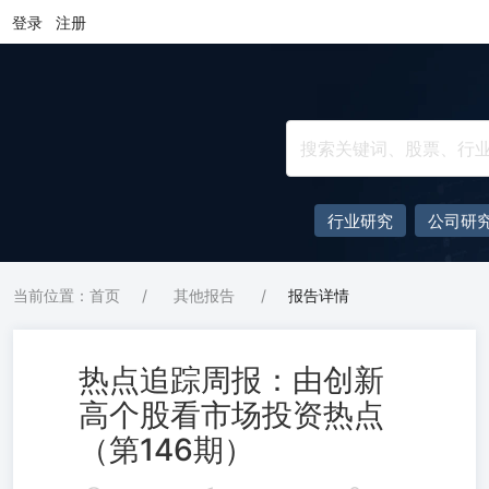
登录
注册
行业研究
公司研
当前位置：首页
/
其他报告
/
报告详情
热点追踪周报：由创新
高个股看市场投资热点
（第146期）