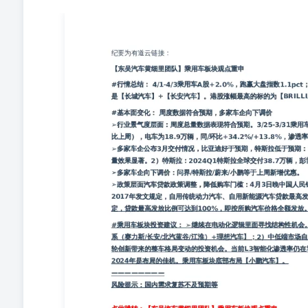
【东吴汽车黄细里团队】乘用车板块观点重申 #行情总结：4/1-4
数-2.4%，跑输恒生指数-3.5pct。A股涨幅最高的标的
CHI】+【长城汽车】。 #基本面变化：周度数据符合预
期。3/25-3/31乘用车周度上险数据为44.9万辆，同/环比-
比+34.2%/+13.8%，渗透率42.1%。 ➢多家车企公
布荣耀版车型以来比亚迪订单/交付表现较佳，以价换量效果显
为44.9万辆。 ➢政策层面汽车贷款政策调整，降低购车
关政策：人民银行、原银监会2017年发文规定，自用传统
《》将这一比例调整为由金融机构自主确定，贷款最高发放
槛，稳定和扩大汽车消费。 #乘用车板块投资建议：➢继
率旧有可观的提升空间，整车维度优选【华为系（赛力斯/
价抢占合资份额，优选【比亚迪】。➢战略布局L3智能化
在导入期，2025年-2028年有望迎来成长期，有望带来
鹏汽车】。 风险提示：国内需求复苏不及预期等 点此跳转