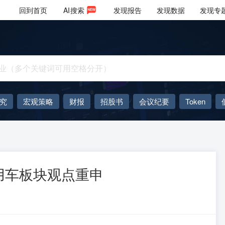
回到首页
AI
搜索
发现报告
发现数据
发现专
究
宏观策略
财报
招股书
会议纪要
Token
AIGC
大模型
用车板块观点重申