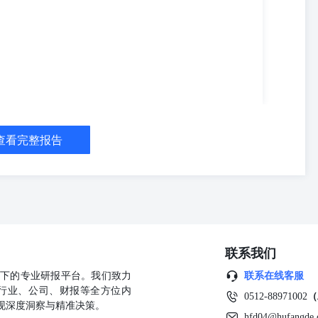
查看完整报告
联系我们
公司旗下的专业研报平台。我们致力
联系在线客服
行业、公司、财报等全方位内
0512-88971002
（
现深度洞察与精准决策。
hfd04@hufangde