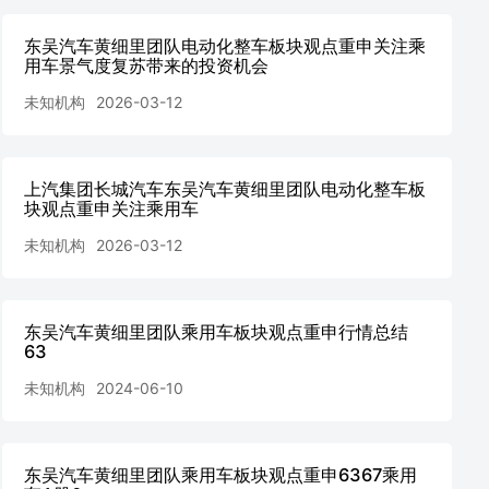
东吴汽车黄细里团队电动化整车板块观点重申关注乘
用车景气度复苏带来的投资机会
未知机构
2026-03-12
上汽集团长城汽车东吴汽车黄细里团队电动化整车板
块观点重申关注乘用车
未知机构
2026-03-12
东吴汽车黄细里团队乘用车板块观点重申行情总结
63
未知机构
2024-06-10
东吴汽车黄细里团队乘用车板块观点重申6367乘用