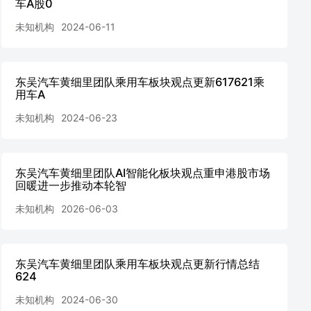
车A股0
未知机构
2024-06-11
东吴汽车黄细里团队乘用车板块观点更新617621乘
用车A
未知机构
2024-06-23
东吴汽车黄细里团队AI智能化板块观点重申港股市场
回暖进一步推动本轮智
未知机构
2026-06-03
东吴汽车黄细里团队乘用车板块观点更新行情总结
624
未知机构
2024-06-30