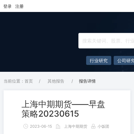
登录
注册
行业研究
公司研
当前位置：首页
/
其他报告
/
报告详情
上海中期期货——早盘
策略20230615
2023-06-15
上海中期期货
小饭团