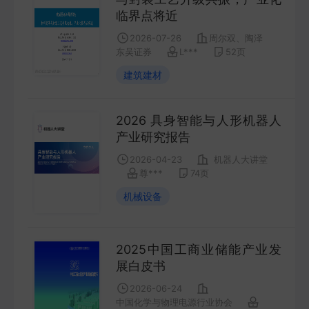
COMPANY
临界点将近
2026-07-26
周尔双、陶泽
宏观策略
东吴证券
L***
52
页
STRATEGY
建筑建材
会议纪要
2026 具身智能与人形机器人
MINUTES
产业研究报告
2026-04-23
机器人大讲堂
尊***
74
页
财报
机械设备
ANNUALS
招股书
2025中国工商业储能产业发
PROSPECTUS
展白皮书
2026-06-24
期货研究
中国化学与物理电源行业协会