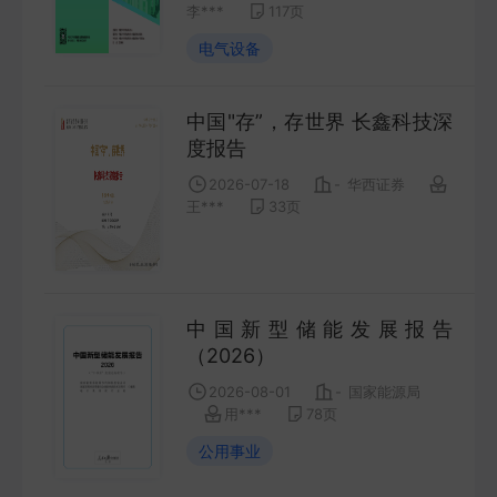
李***
117
页
FUTURES
电气设备
金工量化
QUANT
中国"存”，存世界 长鑫科技深
度报告
2026-07-18
-
华西证券
王***
33
页
中国新型储能发展报告
（2026）
2026-08-01
-
国家能源局
用***
78
页
公用事业