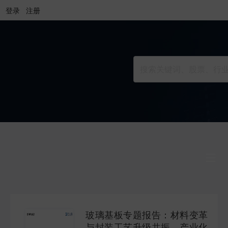
登录
注册
行业研究
INDUSTRY
玻璃基板专题报告：材料变革
公司研究
与封装工艺升级共振，产业化