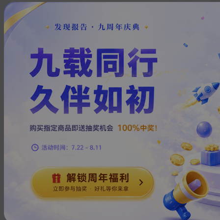
1
上一页
下一页
热门搜索
在线教育
房地产
钢铁
新能源汽车
物流
小米
瑞幸咖啡
医疗器械
换一批