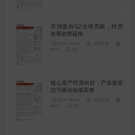
FUTURES
金工量化
百润股份Q2业绩亮眼，经营
QUANT
改善趋势延续
2026-08-05
国投证券
B***
5
页
核心资产经营向好，产业投资
扭亏驱动业绩高增
2026-08-04
国投证券
梅***
5
页