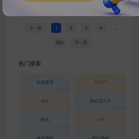
1
2
3
4
上一页
...
392
下一页
热门搜索
在线教育
房地产
钢铁
新能源汽车
物流
小米
瑞幸咖啡
医疗器械