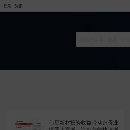
登录
注册
行业研究
INDUSTRY
伟星新材投资收益带动归母业
公司研究
绩同比高增，海外营收快速增