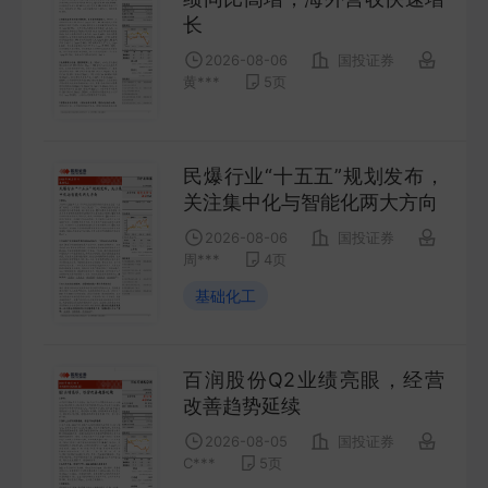
COMPANY
长
2026-08-06
国投证券
宏观策略
黄***
5
页
STRATEGY
民爆行业“十五五”规划发布，
会议纪要
关注集中化与智能化两大方向
MINUTES
2026-08-06
国投证券
周***
4
页
财报
基础化工
ANNUALS
招股书
百润股份Q2业绩亮眼，经营
改善趋势延续
PROSPECTUS
2026-08-05
国投证券
C***
5
页
期货研究