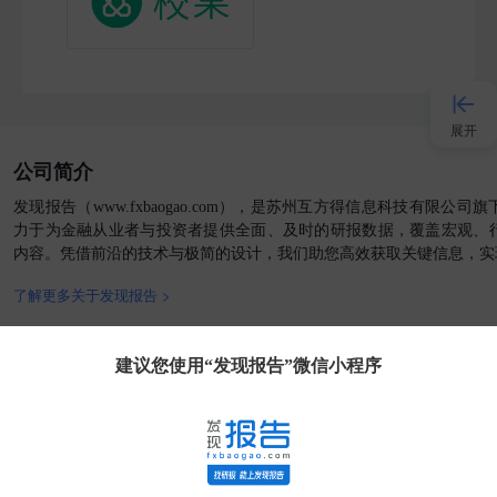
展开
公司简介
接入AI
发现报告（www.fxbaogao.com），是苏州互方得信息科技有限公
力于为金融从业者与投资者提供全面、及时的研报数据，覆盖宏观、
内容。凭借前沿的技术与极简的设计，我们助您高效获取关键信息，实
小程序
了解更多关于发现报告 >
APP
官方媒体
客户端
建议您使用“发现报告”微信小程序
发现大使
客服