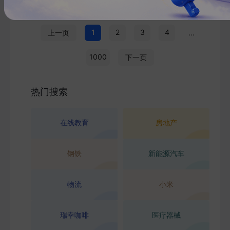
1
2
3
4
上一页
...
1000
下一页
热门搜索
在线教育
房地产
钢铁
新能源汽车
物流
小米
瑞幸咖啡
医疗器械