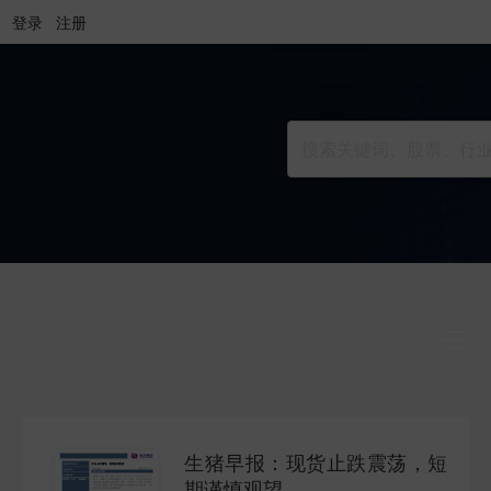
登录
注册
行业研究
INDUSTRY
生猪早报：现货止跌震荡，短
公司研究
期谨慎观望