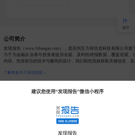
展开
公司简介
接入AI
发现报告（www.fxbaogao.com），是苏州互方得信息科技有限公
力于为金融从业者与投资者提供全面、及时的研报数据，覆盖宏观、
内容。凭借前沿的技术与极简的设计，我们助您高效获取关键信息，实
小程序
了解更多关于发现报告 >
APP
官方媒体
客户端
建议您使用“发现报告”微信小程序
发现大使
客服
发现报告