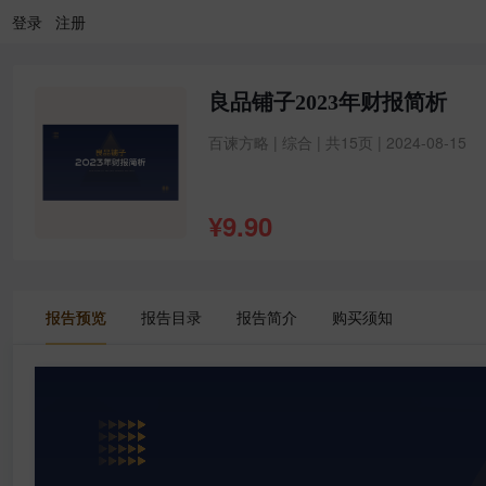
登录
注册
良品铺子2023年财报简析
百谏方略 | 综合 | 共15页 | 2024-08-15
¥
9.90
报告预览
报告目录
报告简介
购买须知