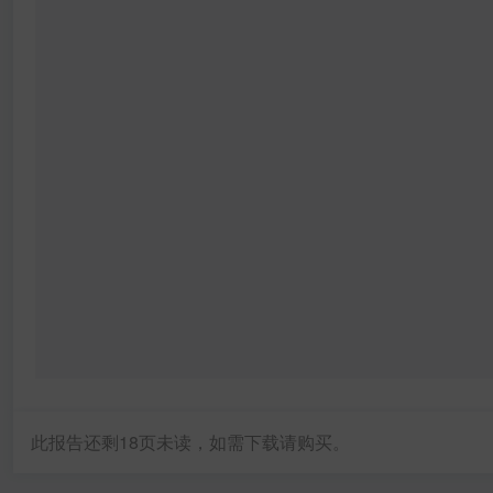
此报告还剩
18
页未读，如需下载请购买。