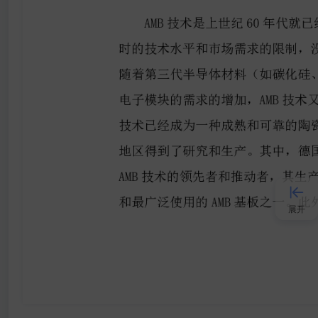
展开
接入AI
小程序