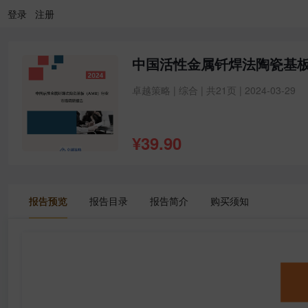
登录
注册
中国活性金属钎焊法陶瓷基板
卓越策略 | 综合 | 共21页 | 2024-03-29
¥
39.90
报告预览
报告目录
报告简介
购买须知