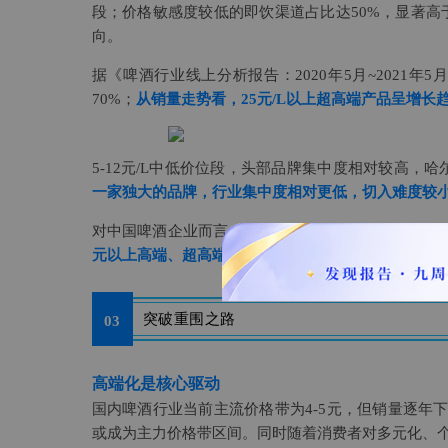
段；价格敏感度较低的即饮渠道占比达50%，显著高
向。
据《啤酒行业线上分析报告：2020年5月~2021年
70%；
从销量走势看，25元/L以上超高端产品呈增长
5-12元/L中低价位段，头部品牌集中度相对较高，
一家独大的品牌，行业集中度相对更低，切入难度较
对中国啤酒企业而言，终端价5-20元的中端价格带
元以上高端、超高端市场，中端化或由5-9元的中低端向
突破重围之路
03
高端化是核心驱动
国内啤酒行业当前主流价格带为4-5元，但销量逐年
或成为主力价格带区间。同时随着消费者对多元化、个