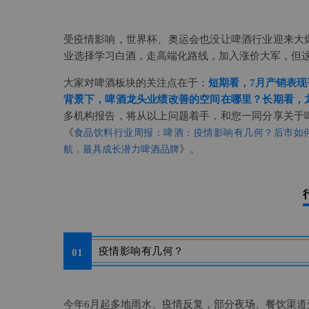
受疫情影响，世界杯、奥运会也没让啤酒行业迎来大
业选择学习白酒，走高端化路线，加入涨价大军，但
大家对啤酒板块的关注点在于：
短期看，7月产销表
背景下，啤酒龙头业绩改善的空间在哪里？长期看，
多机构报告，将从以上问题着手，和您一同分享关于
《
食品饮料行业周报：啤酒：疫情影响有几何？后市如
》。
航，最具成长潜力啤酒品牌
疫情影响有几何？
01
今年6月起多地雨水、疫情反复，部分夜场、餐饮渠