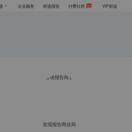
题
企业服务
研选报告
付费社群
VIP
权益
发现报告商业局