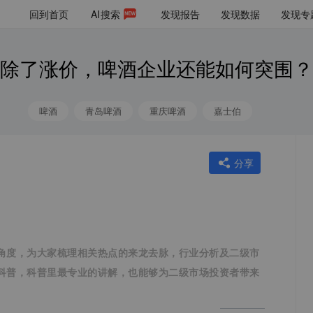
回到首页
AI
搜索
发现报告
发现数据
发现专
除了涨价，啤酒企业还能如何突围？
啤酒
青岛啤酒
重庆啤酒
嘉士伯
分享
角度，为大家梳理相关热点的来龙去脉，行业分析及二级市
科普，科普里最专业的讲解，也能够为二级市场投资者带来