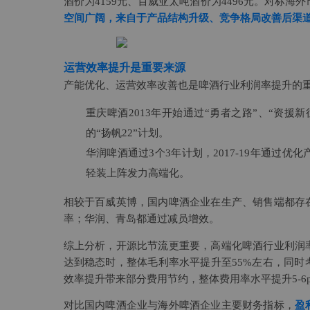
酒价为4159元、百威亚太吨酒价为4496元。对标海
空间广阔，来自于产品结构升级、竞争格局改善后渠
运营效率提升是重要来源
产能优化、运营效率改善也是啤酒行业利润率提升的
重庆啤酒2013年开始通过“勇者之路”、“资
的“扬帆22”计划。
华润啤酒通过3个3年计划，2017-19年通过
轻装上阵发力高端化。
相较于百威英博，国内啤酒企业在生产、销售端都存
率；华润、青岛都通过减员增效。
综上分析，开源比节流更重要，高端化啤酒行业利润
达到稳态时，整体毛利率水平提升至55%左右，同
效率提升带来部分费用节约，整体费用率水平提升5-6p
对比国内啤酒企业与海外啤酒企业主要财务指标，
盈