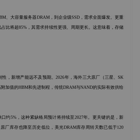
BM、大容量服务器DRAM，到企业级SSD，需求全面爆发。更重
负载占比将超85%，其需求持续性更强、周期更长。这意味着，存储
性，新增产能远不及预期。2026年，海外三大原厂（三星、SK
加值的HBM和先进制程，传统DRAM与NAND的实际有效供给
ND缺口约5%，这种紧缺格局预计将持续至2027年。更关键的是，新
原厂库存也降至历史低位，美光DRAM库存周转天数已低于120