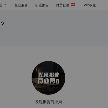
题
企业服务
研选报告
付费社群
VIP
权益
？
发现报告商业局