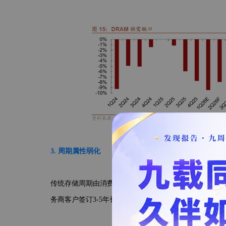
3. 周期属性弱化
传统存储周期由消费电子（PC、手机）主导，供需波动大
务商客户签订3-5年长期协议，
订单能见度
大幅提升。