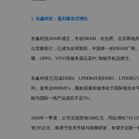
1. 长鑫科技：盈利爆发式增长
长鑫科技2016年成立，专攻DRAM，在合肥、北京两地共
出货量统计，已成为全球第四，中国第一的DRAM厂商
耀、OPPO、VIVO等服务器以及PC/智能手机品牌方。
长鑫科技已完成DDR4、LPDDR4X到DDR5、LPDDR
列，速率达8000MT/s，颗粒容量和速率处于国际领先水平
能与国际一线产品差距不足5%。
2026年一季度，公司实现营收508亿元，同比增长719.13%
资295亿元，将用于技术升级与前瞻研发，有望开启新一