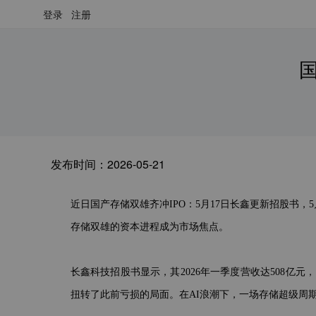
登录
注册
发布时间：
2026-05-21
近日国产存储双雄齐冲IPO：5月17日长鑫更新招股书，5月
存储双雄的资本进程成为市场焦点。
长鑫科技招股书显示，其2026年一季度营收达508亿元，同
扭转了此前亏损的局面。在AI浪潮下，一场存储超级周