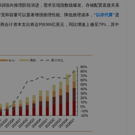
I训练向推理阶段演进，需求呈现指数级爆发。存储配置直接关系
带宽和容量可以显著增强推理性能、降低推理成本，
“以存代算”
是
云服务商合计资本支出将达约8300亿美元，同比增速上修至79%，其中