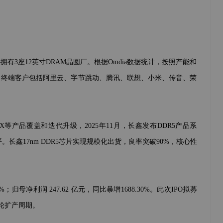
拥有3座12英寸DRAM晶圆厂。根据Omdia数据统计，按照产能和
。终端客户包括阿里云、字节跳动、腾讯、联想、小米、传音、荣
5/5X等产品覆盖和迭代升级，2025年11月，长鑫发布DDR5产品系
。长鑫17nm DDR5芯片实现规模化出货，良率突破90%，核心性
；归母净利润 247.62 亿元，同比暴增1688.30%。此次IPO拟募
轮扩产周期。