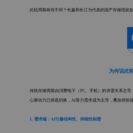
此轮周期有何不同？长鑫和长江为代表的国产存储现状
为何说此轮
传统存储周期由消费电子（PC、手机）的供需关系主导，呈
心驱动力已彻底切换，AI算力需求成为主导，叠加供给端
1. 需求端：AI引爆结构性、持续性刚需