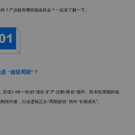
如何？产业链有哪些掘金机会？一起来了解一下。
是 “超级周期”？
现3-4年一轮的“涨价-扩产-过剩-降价”循环。而本轮周期的核
刚性约束，行业逻辑正从“周期波动” 转向“长期成长”。