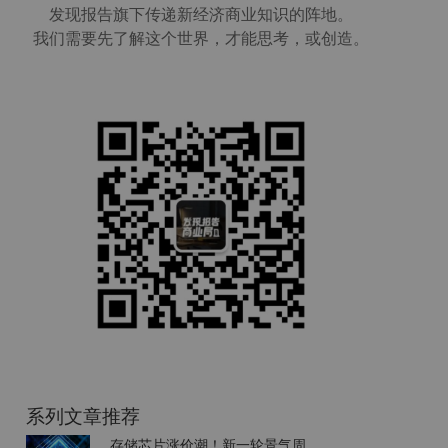
发现报告旗下传递新经济商业知识的阵地。
我们需要先了解这个世界，才能思考，或创造。
系列文章推荐
存储芯片涨价潮！新一轮景气周