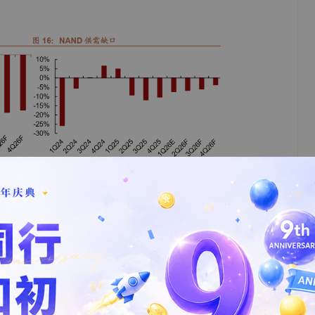
、周期短；而本轮周期由AI驱动，服务器需求占比超50%，云服