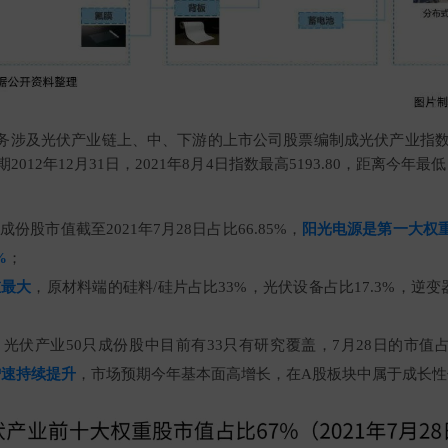
务涉及光伏产业链上、中、下游的上市公司股票编制成光伏产业指数，指
012年12月31日，2021年8月4日指数最高5193.80，距离今年最低
份股市值截至2021年7月28日占比66.85%，
阳光电源是第一大权
%
；
重最大
，原材料端的硅料/硅片占比33%，光伏设备占比17.3%，逆变器
光伏产业50只成份股中目前有33只有研究覆盖，7月28日的市值占
增速持续提升
，市场预期今年基本面高增长，在A股板块中属于成长性