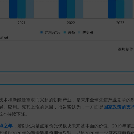
技术和新能源需求而兴起的朝阳产业，是未来全球先进产业竞争的
展、应用。究其上涨的原因，报告酱认为，一方面是
国家政策的支
成本持续下降。
拐点之年
，若以此为基点定价光伏板块未来基本面的价值。2019年前
善，市场对2020年的新增装机预期较乐观，只是2020年一季度不期而