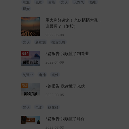
能源
氢能
储能
光伏
天然气
核电
煤炭
重大利好袭来！光伏悄悄大涨，
谁最强？（附股）
2022-06-08
光伏
新能源
投资策略
5篇报告 我读懂了制造业
2022-04-09
制造业
电池
光伏
7篇报告 我读懂了光伏
2022-03-05
光伏
电池
碳化硅
5篇报告 我读懂了环保
2022-03-03