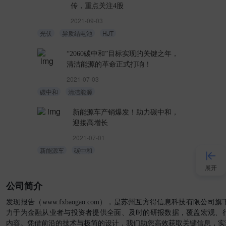
传，重点关注4股
2021-09-03
光伏
异质结电池
HJT
“2060碳中和”目标实现的关键之年，
清洁能源的革命正式打响！
2021-07-03
碳中和
清洁能源
新能源车产销爆发！助力碳中和，
迎接高增长
2021-07-01
新能源车
碳中和
展开
公司简介
接入AI
发现报告（www.fxbaogao.com），是苏州互方得信息科技有限公
力于为金融从业者与投资者提供全面、及时的研报数据，覆盖宏观、
内容。凭借前沿的技术与极简的设计，我们助您高效获取关键信息，实