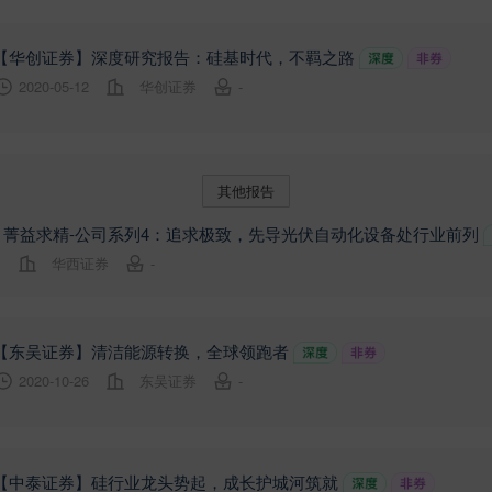
【华创证券】深度研究报告：硅基时代，不羁之路
2020-05-12
华创证券
-
其他报告
】菁益求精-公司系列4：追求极致，先导光伏自动化设备处行业前列
1
华西证券
-
【东吴证券】清洁能源转换，全球领跑者
2020-10-26
东吴证券
-
【中泰证券】硅行业龙头势起，成长护城河筑就