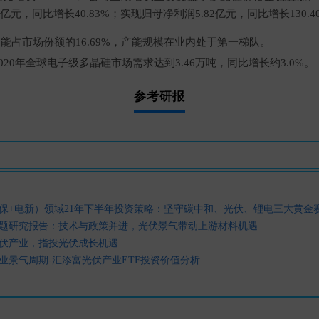
亿元，同比增长40.83%；实现归母净利润5.82亿元，同比增长130.4
产能占市场份额的16.69%，产能规模在业内处于第一梯队。
2020年全球电子级多晶硅市场需求达到3.46万吨，同比增长约3.0%。
参考研报
保+电新）领域21年下半年投资策略：坚守碳中和、光伏、锂电三大黄金
题研究报告：技术与政策并进，光伏景气带动上游材料机遇
伏产业，指投光伏成长机遇
业景气周期-汇添富光伏产业ETF投资价值分析