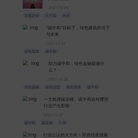
2021-12-09
宏观趋势
元宇宙
光伏
“碳中和”目标下，绿色建筑的当下
与未来
2021-11-01
绿色建筑
碳中和
助力碳中和，绿色金融能做什
么？
2021-10-28
绿色金融
绿色信贷
绿色债券
碳中和
一文梳理碳达峰、碳中和会对哪些
行业产生影响
2021-10-27
碳中和
碳达峰
1+N
行业公认的大方向！异质结喜报频