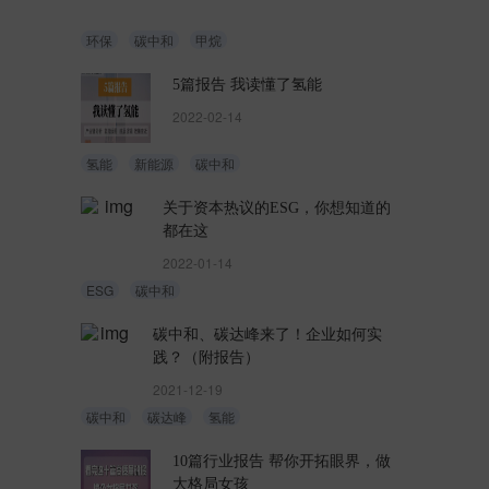
环保
碳中和
甲烷
5篇报告 我读懂了氢能
2022-02-14
氢能
新能源
碳中和
关于资本热议的ESG，你想知道的
都在这
2022-01-14
ESG
碳中和
碳中和、碳达峰来了！企业如何实
践？（附报告）
2021-12-19
碳中和
碳达峰
氢能
10篇行业报告 帮你开拓眼界，做
大格局女孩