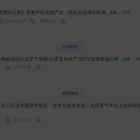
【西部证券】华夏中证光伏产业，指投光伏成长机遇
2021-08-02
西部证券
-
公司研究
拥抱光伏行业景气周期-汇添富光伏产业ETF投资价值分析
1
安信证券
-
其他报告
】化工行业专题研究报告：技术与政策并进，光伏景气带动上游材料
8
信达证券
-