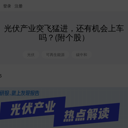
登录
注册
光伏产业突飞猛进，还有机会上车
吗？(附个股）
光伏
可再生能源
碳中和
5