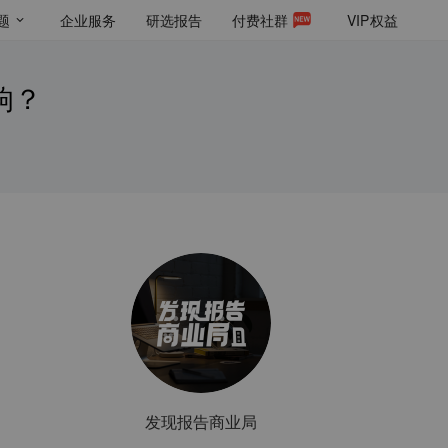
题
企业服务
研选报告
付费社群
VIP
权益
响？
发现报告商业局