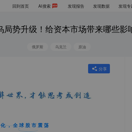
回到首页
AI
搜索
发现报告
发现数据
发现专
乌局势升级！给资本市场带来哪些影
俄罗斯
乌克兰
原油
分享
恶化，全球股市震荡