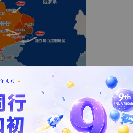
橙色革命后，亲西方势力长期把持中央政权，在国内强行推
4年，乌克兰政局动荡下，普京在进军克里米亚的同时，支持
地区事实独立。
国和卢甘斯克人民共和国，并宣布驻军、发表强硬演讲，同