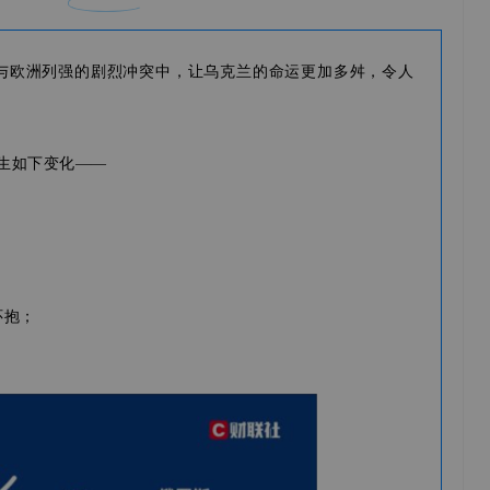
与欧洲列强的剧烈冲突中，让乌克兰的命运更加多舛，令人
发生如下变化——
怀抱；