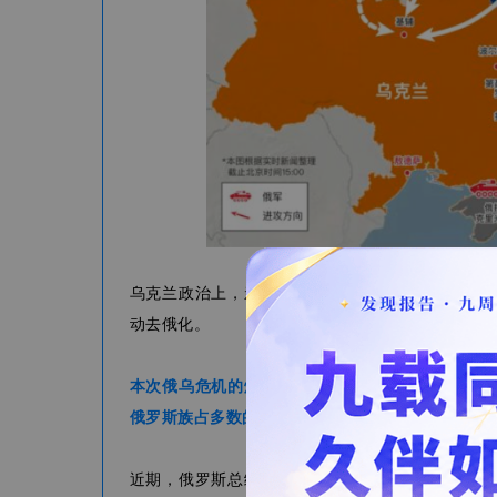
乌克兰政治上，亲西方与亲俄势力反复争夺政权，
动去俄化。
本次俄乌危机的爆发的原因，我们可以追溯到201
俄罗斯族占多数的东乌克兰的顿涅茨克和卢甘斯克
近期，俄罗斯总统普京宣布承认顿涅茨克人民共和