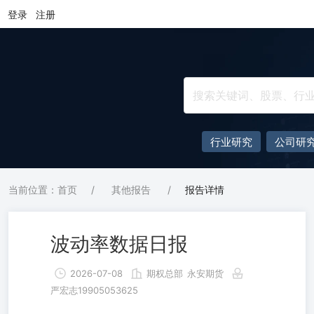
登录
注册
行业研究
公司研
当前位置：首页
/
其他报告
/
报告详情
波动率数据日报
2026-07-08
期权总部
永安期货
严宏志19905053625