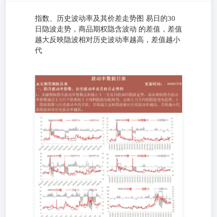
指数、历史波动率及其价差走势图 易日的30
日隐波走势，商品期权隐含波动 的差值，差值
越大反映隐波相对历史波动率越高，差值越小
代
指数、历史波动率及其价差走势图 易日的30日隐波走势，
商品期权隐含波动 的差值，差值越大反映隐波相对历史波
动率越高，差值越小代