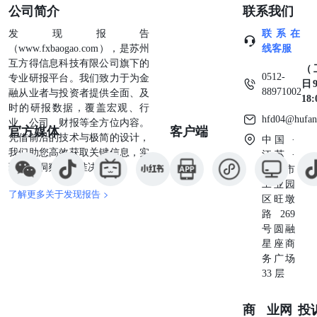
公司简介
联系我们
发现报告
联系在
（www.fxbaogao.com），是苏州
线客服
互方得信息科技有限公司旗下的
（
0512-
专业研报平台。我们致力于为金
日9
88971002
融从业者与投资者提供全面、及
18
时的研报数据，覆盖宏观、行
hfd04@hufan
业、公司、财报等全方位内容。
官方媒体
客户端
凭借前沿的技术与极简的设计，
中国 ·
我们助您高效获取关键信息，实
江苏 ·
现深度洞察与精准决策。
苏州市
工业园
了解更多关于发现报告 >
区旺墩
路269
号圆融
星座商
务广场
33 层
商业
网
投