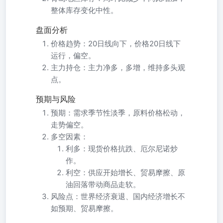
整体库存变化中性。
盘面分析
价格趋势：20日线向下，价格20日线下
运行，偏空。
主力持仓：主力净多，多增，维持多头观
点。
预期与风险
预期：需求季节性淡季，原料价格松动，
走势偏空。
多空因素：
利多：现货价格抗跌、厄尔尼诺炒
作。
利空：供应开始增长、贸易摩擦、原
油回落带动商品走软。
风险点：世界经济衰退、国内经济增长不
如预期、贸易摩擦。