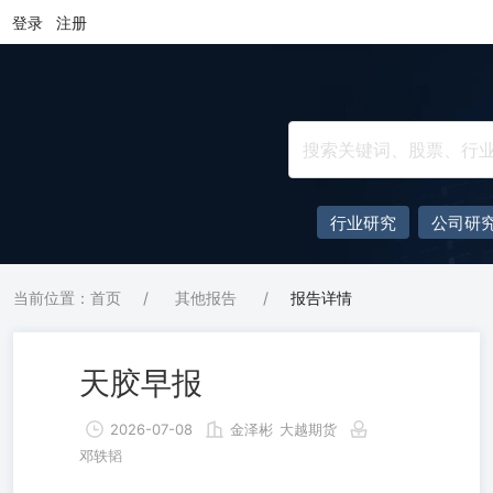
登录
注册
行业研究
公司研
当前位置：首页
/
其他报告
/
报告详情
天胶早报
2026-07-08
金泽彬
大越期货
邓轶韬