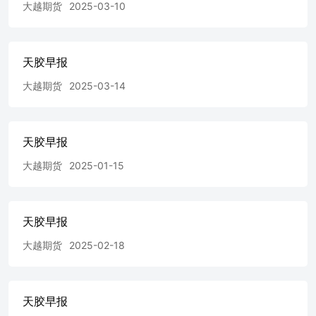
大越期货
2025-03-10
考之用，不构成任何投资、法律、会计或税务的最终操作建
议，大越期货股份有限公司不就报告中的内容对最终操作建
议做出任何担保，投资者根据本报告作出的任何投资决策与
大越期货股份有限公司及本报告作者无关。 证券代码：
天胶早报
839979 THANKS! 地址：浙江省绍兴市越城区解放北路186
号7楼电话：400-600-7111E-mail：dyqh@dyqh.info
大越期货
2025-03-14
天胶早报
大越期货
2025-01-15
天胶早报
大越期货
2025-02-18
天胶早报