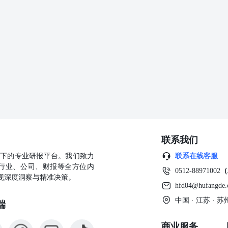
联系我们
公司旗下的专业研报平台。我们致力
联系在线客服
行业、公司、财报等全方位内
0512-88971002
（
现深度洞察与精准决策。
hfd04@hufangde
中国 · 江苏 ·
端
商业服务