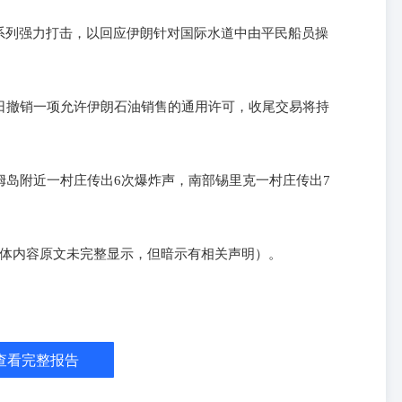
系列强力打击，以回应伊朗针对国际水道中由平民船员操
日撤销一项允许伊朗石油销售的通用许可，收尾交易将持
姆岛附近一村庄传出6次爆炸声，南部锡里克一村庄传出7
具体内容原文未完整显示，但暗示有相关声明）。
查看完整报告