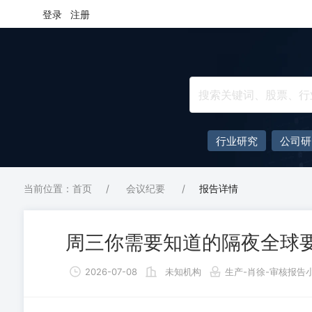
登录
注册
行业研究
公司研
当前位置：首页
/
会议纪要
/
报告详情
周三你需要知道的隔夜全球
2026-07-08
未知机构
生产-肖徐-审核报告