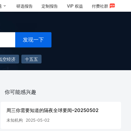
题
研选报告
定制报告
VIP
权益
付费社群
发现一下
低空经济
十五五
你可能感兴趣
周三你需要知道的隔夜全球要闻–20250502
未知机构
2025-05-02