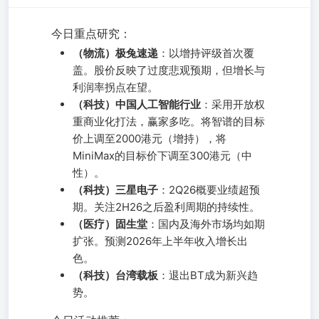
今日重点研究：
（物流）极兔速递
：以增持评级首次覆
盖。股价反映了过度悲观预期，但增长与
利润率拐点在望。
（科技）中国人工智能行业
：采用开放权
重商业化打法，赢家多吃。将智谱的目标
价上调至2000港元（增持），将
MiniMax的目标价下调至300港元（中
性）。
（科技）三星电子
：2Q26概要业绩超预
期。关注2H26之后盈利周期的持续性。
（医疗）固生堂
：国内及海外市场均如期
扩张。预测2026年上半年收入增长出
色。
（科技）台湾载板
：退出BT成为新兴趋
势。