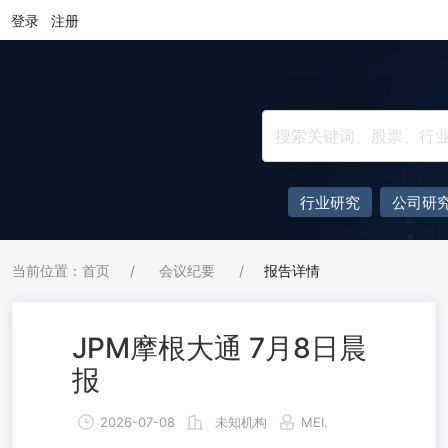
登录
注册
行业研究
公司研
当前位置：首页
/
会议纪要
/
报告详情
JPM摩根大通 7月8日晨
报
2026-07-08
未知机构
MEI.