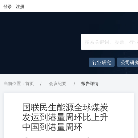
登录
注册
行业研究
公司研
当前位置：首页
/
会议纪要
/
报告详情
国联民生能源全球煤炭
发运到港量周环比上升
中国到港量周环