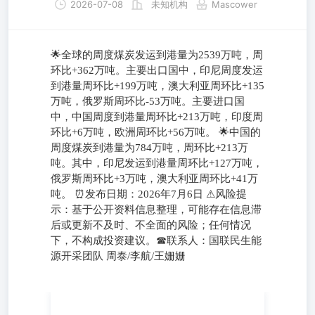
2026-07-08
未知机构
Mascower
🌟全球的周度煤炭发运到港量为2539万吨，周
环比+362万吨。主要出口国中，印尼周度发运
到港量周环比+199万吨，澳大利亚周环比+135
万吨，俄罗斯周环比-53万吨。主要进口国
中，中国周度到港量周环比+213万吨，印度周
环比+6万吨，欧洲周环比+56万吨。 🌟中国的
周度煤炭到港量为784万吨，周环比+213万
吨。其中，印尼发运到港量周环比+127万吨，
俄罗斯周环比+3万吨，澳大利亚周环比+41万
吨。 ⏰发布日期：2026年7月6日 ⚠风险提
示：基于公开资料信息整理，可能存在信息滞
后或更新不及时、不全面的风险；任何情况
下，不构成投资建议。☎联系人：国联民生能
源开采团队 周泰/李航/王姗姗
🌟全球的周度煤炭发运到港量为2539万吨，周环比+362万
吨。主要出口国中，印尼周度发运到港量周环比+199万