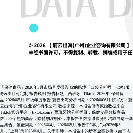
「保健⻝品」2026年5⽉市场⽉度报告 你的跨境「口袋分析师」-1对1服
务&类目可定制 报告说明 报告标题：西班⽛- Tiktok -2026年-保健⻝
品-2026年5⽉-市场年度报告-蔚云出海分析⽇期：2026年06月 撰写⽅：蔚
云出海(⼴州)企业咨询有限公司 数据来源：本报告所有原始数据来⾃
Tiktok官⽅平台（tiktok.com）西班⽛站分析类⽬：保健食品分析商品
数：59个热销商品，除特别注明外，本报告各数据维度分析均取⾃这⼀商
品集合。覆盖周期：2026年4⽉-2026年5⽉,报告中"本⽉"为2026年5
月，"上月"为2026年4月。关于币种：本报告中的所有⾦额数据（如平均