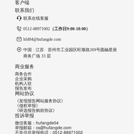
客户端
联系我们
联系在线客服
0512-88971002
（工作日9:00-18:00）
hfd04@hufangde.com
中国 · 江苏 · 苏州市工业园区旺墩路269号圆融星座
商务广场 33 层
商业服务
商务合作
企业采购
机构入驻
报告发布
网站协议
《发现报告网站服务协议》
《侵权举报》
《研选报告购前协议》
投诉举报
微信客服：hufangde04
举报邮箱：cs@hufangde.com
不良信息举报电话：0512-88971002