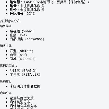
销售额
：1,456,902本地币（二级类目【保健食品】）
销量
：未提供具体数据
均价
：未提供具体数据
环比增长
：27.1%
行业销售分布
销售渠道
短视频（video）
直播（live）
商品橱窗（showcase）
销售主体
联盟（affiliate）
自营（self）
商城（shopmall）
店铺类型占比
品牌店（BRAND）
零售店（RETAILER）
店铺排行
未提供具体排名数据
店铺分布
销量与价位关系
店铺类型分布
店铺销售渠道分布