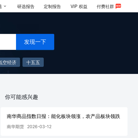
题
研选报告
定制报告
VIP
权益
付费社群
发现一下
低空经济
十五五
你可能感兴趣
南华商品指数日报：能化板块领涨，农产品板块领跌
南华期货
2026-03-12