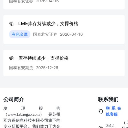
国泰君安证券
2026-04-16
铅：LME库存持续减少，支撑价格
有色金属
国泰君安证券
2026-04-16
铅：库存持续减少，支撑价格
国泰君安期货
2025-12-26
公司简介
联系我们
发现报告
联系在
（www.fxbaogao.com），是苏州
线客服
互方得信息科技有限公司旗下的
（
0512-
专业研报平台。我们致力于为金