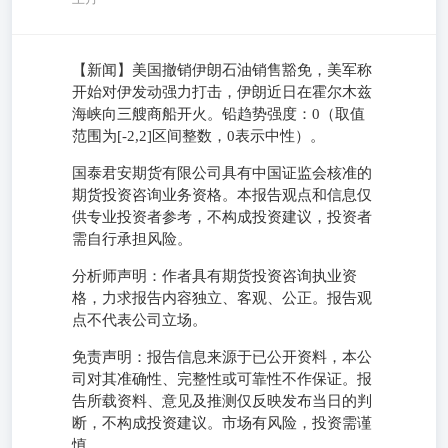
【新闻】美国撤销伊朗石油销售豁免，美军称
开始对伊发动强力打击，伊朗近日在霍尔木兹
海峡向三艘商船开火。铅趋势强度：0（取值
范围为[-2,2]区间整数，0表示中性）。
国泰君安期货有限公司具有中国证监会核准的
期货投资咨询业务资格。本报告观点和信息仅
供专业投资者参考，不构成投资建议，投资者
需自行承担风险。
分析师声明：作者具有期货投资咨询执业资
格，力求报告内容独立、客观、公正。报告观
点不代表公司立场。
免责声明：报告信息来源于已公开资料，本公
司对其准确性、完整性或可靠性不作保证。报
告所载资料、意见及推测仅反映发布当日的判
断，不构成投资建议。市场有风险，投资需谨
慎。