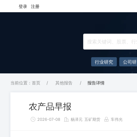
登录
注册
行业研究
公司研
当前位置：首页
/
其他报告
/
报告详情
农产品早报
2026-07-08
杨泽元
五矿期货
车伟光