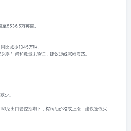
至8536.5万英亩。
同比减少1045万吨。
但采购时间和数量未验证，建议短线宽幅震荡。
存减少。
。
和印尼出口管控预期下，棕榈油价格或上涨，建议逢低买