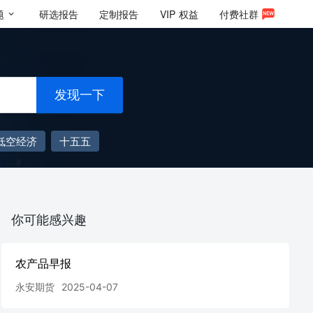
题
研选报告
定制报告
VIP
权益
付费社群
发现一下
低空经济
十五五
你可能感兴趣
农产品早报
永安期货
2025-04-07