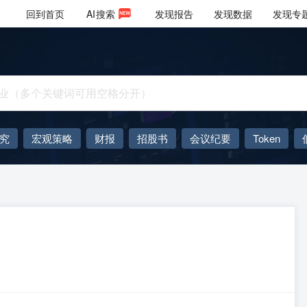
回到首页
AI
搜索
发现报告
发现数据
发现专
究
宏观策略
财报
招股书
会议纪要
Token
AIGC
大模型