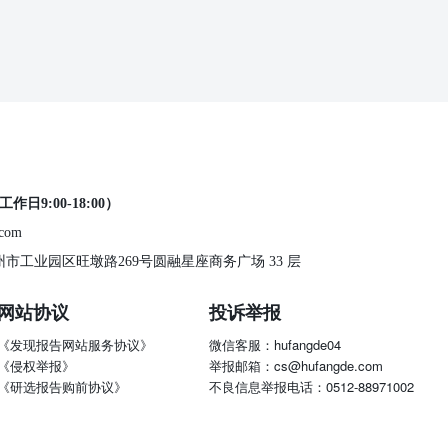
工作日9:00-18:00）
.com
 苏州市工业园区旺墩路269号圆融星座商务广场 33 层
网站协议
投诉举报
《发现报告网站服务协议》
微信客服：hufangde04
《侵权举报》
举报邮箱：cs@hufangde.com
《研选报告购前协议》
不良信息举报电话：0512-88971002