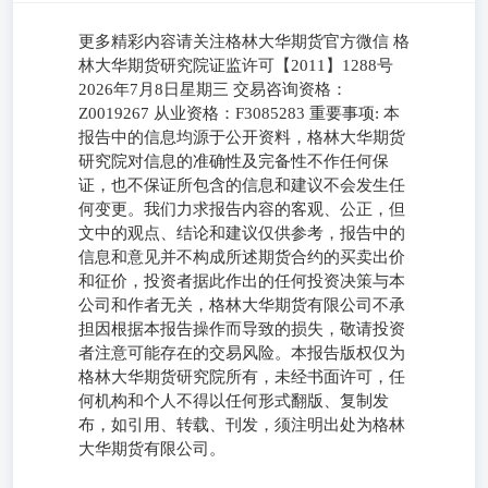
更多精彩内容请关注格林大华期货官方微信 格
林大华期货研究院证监许可【2011】1288号
2026年7月8日星期三 交易咨询资格：
Z0019267 从业资格：F3085283 重要事项: 本
报告中的信息均源于公开资料，格林大华期货
研究院对信息的准确性及完备性不作任何保
证，也不保证所包含的信息和建议不会发生任
何变更。我们力求报告内容的客观、公正，但
文中的观点、结论和建议仅供参考，报告中的
信息和意见并不构成所述期货合约的买卖出价
和征价，投资者据此作出的任何投资决策与本
公司和作者无关，格林大华期货有限公司不承
担因根据本报告操作而导致的损失，敬请投资
者注意可能存在的交易风险。本报告版权仅为
格林大华期货研究院所有，未经书面许可，任
何机构和个人不得以任何形式翻版、复制发
布，如引用、转载、刊发，须注明出处为格林
大华期货有限公司。