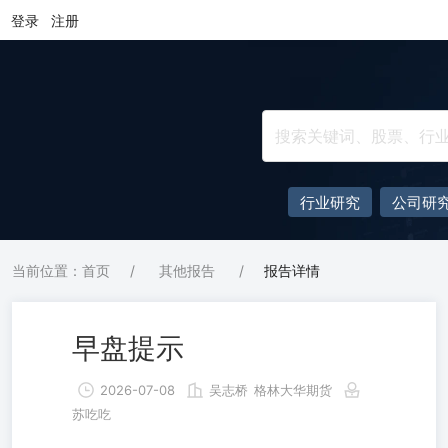
登录
注册
行业研究
公司研
当前位置：首页
/
其他报告
/
报告详情
早盘提示
2026-07-08
吴志桥
格林大华期货
苏吃吃