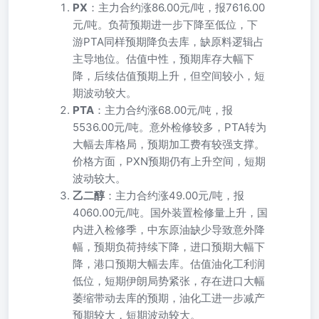
PX
：主力合约涨86.00元/吨，报7616.00
元/吨。负荷预期进一步下降至低位，下
游PTA同样预期降负去库，缺原料逻辑占
主导地位。估值中性，预期库存大幅下
降，后续估值预期上升，但空间较小，短
期波动较大。
PTA
：主力合约涨68.00元/吨，报
5536.00元/吨。意外检修较多，PTA转为
大幅去库格局，预期加工费有较强支撑。
价格方面，PXN预期仍有上升空间，短期
波动较大。
乙二醇
：主力合约涨49.00元/吨，报
4060.00元/吨。国外装置检修量上升，国
内进入检修季，中东原油缺少导致意外降
幅，预期负荷持续下降，进口预期大幅下
降，港口预期大幅去库。估值油化工利润
低位，短期伊朗局势紧张，存在进口大幅
萎缩带动去库的预期，油化工进一步减产
预期较大，短期波动较大。