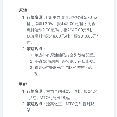
原油
行情资讯
：INE主力原油期货收涨5.70元/
桶，涨幅1.30%，报443.00元/桶；高硫
燃料油涨9.00元/吨，报2945.00元/吨；
低硫燃料油涨48.00元/吨，报3810.00元/
吨。
策略观点
：
单边持有原油偏尾行空头战略配置。
高硫燃油裂解价差较低，逢低止盈。
逢高做空INE-WTI跨区价差转为观
望。
甲醇
行情资讯
：主力合约涨23元/吨，报2404
元/吨，MTO利润涨58元。
策略观点
：逢高做空。MTO套利暂时观
望。