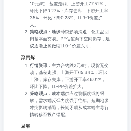
10元/吨，基差走弱。上游开工77.52%，
环比下降0.27%；库存去库，下游开工率
35%，环比下降0.28%。LL9-1价差扩
大。
策略观点
：地缘冲突影响消退，化工品回
归基本面交易。PE估值向下空间仍存，建
议逐渐止盈做缩LL9-1价差头寸。
聚丙烯
行情资讯
：主力合约跌2元/吨，现货无变
动，基差走强。上游开工65.34%，环比
上涨；库存去库，下游开工率46.01%，
环比下降。LL-PP价差扩大。
策略观点
：成本端供应过剩幅度或将缓
解，需求端反弹力度强于往年。短期地缘
冲突影响消退，长期矛盾从成本端主导行
情转移至投产错配。
聚酯